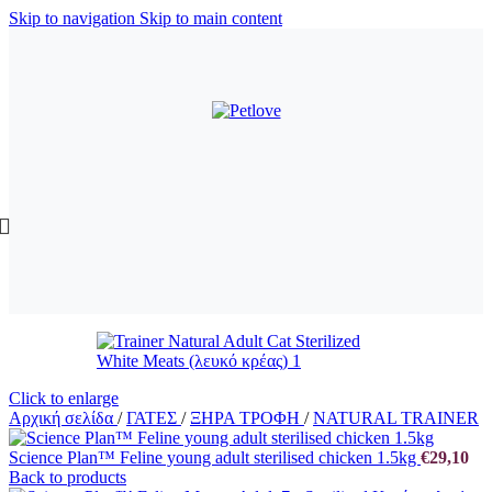
Skip to navigation
Skip to main content
Click to enlarge
Αρχική σελίδα
/
ΓΑΤΕΣ
/
ΞΗΡΑ ΤΡΟΦΗ
/
NATURAL TRAINER
Science Plan™ Feline young adult sterilised chicken 1.5kg
€
29,10
Back to products