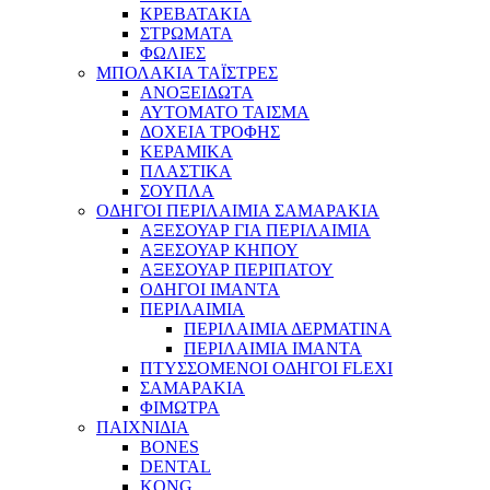
ΚΡΕΒΑΤΑΚΙΑ
ΣΤΡΩΜΑΤΑ
ΦΩΛΙΕΣ
ΜΠΟΛΑΚΙΑ ΤΑΪΣΤΡΕΣ
ΑΝΟΞΕΙΔΩΤΑ
ΑΥΤΟΜΑΤΟ ΤΑΙΣΜΑ
ΔΟΧΕΙΑ ΤΡΟΦΗΣ
ΚΕΡΑΜΙΚΑ
ΠΛΑΣΤΙΚΑ
ΣΟΥΠΛΑ
ΟΔΗΓΟΙ ΠΕΡΙΛΑΙΜΙΑ ΣΑΜΑΡΑΚΙΑ
ΑΞΕΣΟΥΑΡ ΓΙΑ ΠΕΡΙΛΑΙΜΙΑ
ΑΞΕΣΟΥΑΡ ΚΗΠΟΥ
ΑΞΕΣΟΥΑΡ ΠΕΡΙΠΑΤΟΥ
ΟΔΗΓΟΙ ΙΜΑΝΤΑ
ΠΕΡΙΛΑΙΜΙΑ
ΠΕΡΙΛΑΙΜΙΑ ΔΕΡΜΑΤΙΝΑ
ΠΕΡΙΛΑΙΜΙΑ ΙΜΑΝΤΑ
ΠΤΥΣΣΟΜΕΝΟΙ ΟΔΗΓΟΙ FLEXI
ΣΑΜΑΡΑΚΙΑ
ΦΙΜΩΤΡΑ
ΠΑΙΧΝΙΔΙΑ
BONES
DENTAL
KONG