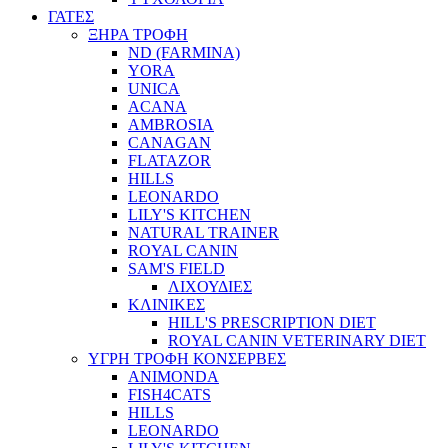
ΓΑΤΕΣ
ΞΗΡΑ ΤΡΟΦΗ
ND (FARMINA)
YORA
UNICA
ACANA
AMBROSIA
CANAGAN
FLATAZOR
HILLS
LEONARDO
LILY'S KITCHEN
NATURAL TRAINER
ROYAL CANIN
SAM'S FIELD
ΛΙΧΟΥΔΙΕΣ
ΚΛΙΝΙΚΕΣ
HILL'S PRESCRIPTION DIET
ROYAL CANIN VETERINARY DIET
ΥΓΡΗ ΤΡΟΦΗ ΚΟΝΣΕΡΒΕΣ
ANIMONDA
FISH4CATS
HILLS
LEONARDO