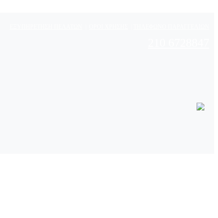
ΕΞΥΠΗΡΕΤΗΣΗ ΠΕΛΑΤΩΝ
|
ΟΡΟΙ ΧΡΗΣΗΣ
|
ΤΗΛΕΦΩΝΟ ΠΑΡΑΓΓΕΛΙΩΝ
210 6728847