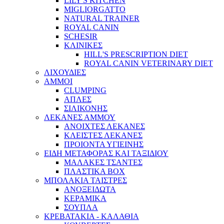
LILY'S KITCHEN
MIGLIORGATTO
NATURAL TRAINER
ROYAL CANIN
SCHESIR
ΚΛΙΝΙΚΕΣ
HILL'S PRESCRIPTION DIET
ROYAL CANIN VETERINARY DIET
ΛΙΧΟΥΔΙΕΣ
ΑΜΜΟΙ
CLUMPING
ΑΠΛΕΣ
ΣΙΛΙΚΟΝΗΣ
ΛΕΚΑΝΕΣ ΑΜΜΟΥ
ΑΝΟΙΧΤΕΣ ΛΕΚΑΝΕΣ
ΚΛΕΙΣΤΕΣ ΛΕΚΑΝΕΣ
ΠΡΟΙΟΝΤΑ ΥΓΙΕΙΝΗΣ
ΕΙΔΗ ΜΕΤΑΦΟΡΑΣ ΚΑΙ ΤΑΞΙΔΙΟΥ
ΜΑΛΑΚΕΣ ΤΣΑΝΤΕΣ
ΠΛΑΣΤΙΚΑ BOX
ΜΠΟΛΑΚΙΑ ΤΑΙΣΤΡΕΣ
ΑΝΟΞΕΙΔΩΤΑ
ΚΕΡΑΜΙΚΑ
ΣΟΥΠΛΑ
ΚΡΕΒΑΤΑΚΙΑ - ΚΑΛΑΘΙΑ