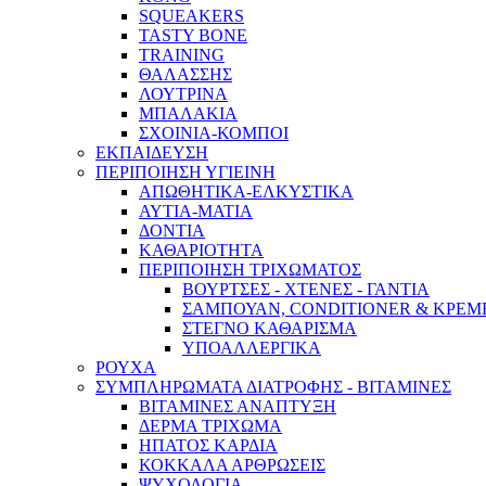
SQUEAKERS
TASTY BONE
TRAINING
ΘΑΛΑΣΣΗΣ
ΛΟΥΤΡΙΝΑ
ΜΠΑΛΑΚΙΑ
ΣΧΟΙΝΙΑ-ΚΟΜΠΟΙ
ΕΚΠΑΙΔΕΥΣΗ
ΠΕΡΙΠΟΙΗΣΗ ΥΓΙΕΙΝΗ
ΑΠΩΘΗΤΙΚΑ-ΕΛΚΥΣΤΙΚΑ
ΑΥΤΙΑ-ΜΑΤΙΑ
ΔΟΝΤΙΑ
ΚΑΘΑΡΙΟΤΗΤΑ
ΠΕΡΙΠΟΙΗΣΗ ΤΡΙΧΩΜΑΤΟΣ
ΒΟΥΡΤΣΕΣ - ΧΤΕΝΕΣ - ΓΑΝΤΙΑ
ΣΑΜΠΟΥΑΝ, CONDITIONER & ΚΡΕΜ
ΣΤΕΓΝΟ ΚΑΘΑΡΙΣΜΑ
ΥΠΟΑΛΛΕΡΓΙΚΑ
ΡΟΥΧΑ
ΣΥΜΠΛΗΡΩΜΑΤΑ ΔΙΑΤΡΟΦΗΣ - ΒΙΤΑΜΙΝΕΣ
ΒΙΤΑΜΙΝΕΣ ΑΝΑΠΤΥΞΗ
ΔΕΡΜΑ ΤΡΙΧΩΜΑ
ΗΠΑΤΟΣ ΚΑΡΔΙΑ
ΚΟΚΚΑΛΑ ΑΡΘΡΩΣΕΙΣ
ΨΥΧΟΛΟΓΙΑ