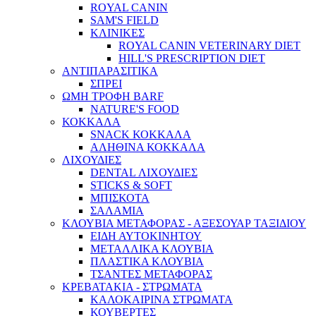
ROYAL CANIN
SAM'S FIELD
ΚΛΙΝΙΚΕΣ
ROYAL CANIN VETERINARY DIET
HILL'S PRESCRIPTION DIET
ΑΝΤΙΠΑΡΑΣΙΤΙΚΑ
ΣΠΡΕΙ
ΩΜΗ ΤΡΟΦΗ BARF
NATURE'S FOOD
ΚΟΚΚΑΛΑ
SNACK ΚΟΚΚΑΛΑ
ΑΛΗΘΙΝΑ ΚΟΚΚΑΛΑ
ΛΙΧΟΥΔΙΕΣ
DENTAL ΛΙΧΟΥΔΙΕΣ
STICKS & SOFT
ΜΠΙΣΚΟΤΑ
ΣΑΛΑΜΙΑ
ΚΛΟΥΒΙΑ ΜΕΤΑΦΟΡΑΣ - ΑΞΕΣΟΥΑΡ ΤΑΞΙΔΙΟΥ
ΕΙΔΗ ΑΥΤΟΚΙΝΗΤΟΥ
ΜΕΤΑΛΛΙΚΑ ΚΛΟΥΒΙΑ
ΠΛΑΣΤΙΚΑ ΚΛΟΥΒΙΑ
ΤΣΑΝΤΕΣ ΜΕΤΑΦΟΡΑΣ
ΚΡΕΒΑΤΑΚΙΑ - ΣΤΡΩΜΑΤΑ
ΚΑΛΟΚΑΙΡΙΝΑ ΣΤΡΩΜΑΤΑ
ΚΟΥΒΕΡΤΕΣ