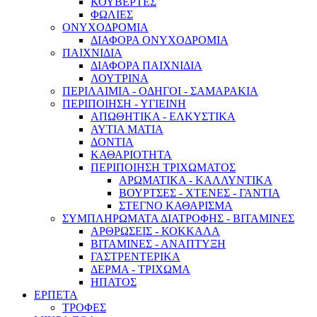
ΚΟΥΒΕΡΤΕΣ
ΦΩΛΙΕΣ
ΟΝΥΧΟΔΡΟΜΙΑ
ΔΙΑΦΟΡΑ ΟΝΥΧΟΔΡΟΜΙΑ
ΠΑΙΧΝΙΔΙΑ
ΔΙΑΦΟΡΑ ΠΑΙΧΝΙΔΙΑ
ΛΟΥΤΡΙΝΑ
ΠΕΡΙΛΑΙΜΙΑ - ΟΔΗΓΟΙ - ΣΑΜΑΡΑΚΙΑ
ΠΕΡΙΠΟΙΗΣΗ - ΥΓΙΕΙΝΗ
ΑΠΩΘΗΤΙΚΑ - ΕΛΚΥΣΤΙΚΑ
ΑΥΤΙΑ ΜΑΤΙΑ
ΔΟΝΤΙΑ
ΚΑΘΑΡΙΟΤΗΤΑ
ΠΕΡΙΠΟΙΗΣΗ ΤΡΙΧΩΜΑΤΟΣ
ΑΡΩΜΑΤΙΚΑ - ΚΑΛΛΥΝΤΙΚΑ
ΒΟΥΡΤΣΕΣ - ΧΤΕΝΕΣ - ΓΑΝΤΙΑ
ΣΤΕΓΝΟ ΚΑΘΑΡΙΣΜΑ
ΣΥΜΠΛΗΡΩΜΑΤΑ ΔΙΑΤΡΟΦΗΣ - ΒΙΤΑΜΙΝΕΣ
ΑΡΘΡΩΣΕΙΣ - ΚΟΚΚΑΛΑ
ΒΙΤΑΜΙΝΕΣ - ΑΝΑΠΤΥΞΗ
ΓΑΣΤΡΕΝΤΕΡΙΚΑ
ΔΕΡΜΑ - ΤΡΙΧΩΜΑ
ΗΠΑΤΟΣ
ΕΡΠΕΤΑ
ΤΡΟΦΕΣ