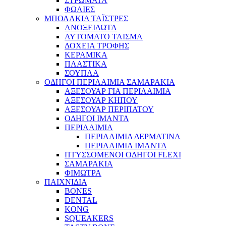
ΣΤΡΩΜΑΤΑ
ΦΩΛΙΕΣ
ΜΠΟΛΑΚΙΑ ΤΑΪΣΤΡΕΣ
ΑΝΟΞΕΙΔΩΤΑ
ΑΥΤΟΜΑΤΟ ΤΑΙΣΜΑ
ΔΟΧΕΙΑ ΤΡΟΦΗΣ
ΚΕΡΑΜΙΚΑ
ΠΛΑΣΤΙΚΑ
ΣΟΥΠΛΑ
ΟΔΗΓΟΙ ΠΕΡΙΛΑΙΜΙΑ ΣΑΜΑΡΑΚΙΑ
ΑΞΕΣΟΥΑΡ ΓΙΑ ΠΕΡΙΛΑΙΜΙΑ
ΑΞΕΣΟΥΑΡ ΚΗΠΟΥ
ΑΞΕΣΟΥΑΡ ΠΕΡΙΠΑΤΟΥ
ΟΔΗΓΟΙ ΙΜΑΝΤΑ
ΠΕΡΙΛΑΙΜΙΑ
ΠΕΡΙΛΑΙΜΙΑ ΔΕΡΜΑΤΙΝΑ
ΠΕΡΙΛΑΙΜΙΑ ΙΜΑΝΤΑ
ΠΤΥΣΣΟΜΕΝΟΙ ΟΔΗΓΟΙ FLEXI
ΣΑΜΑΡΑΚΙΑ
ΦΙΜΩΤΡΑ
ΠΑΙΧΝΙΔΙΑ
BONES
DENTAL
KONG
SQUEAKERS