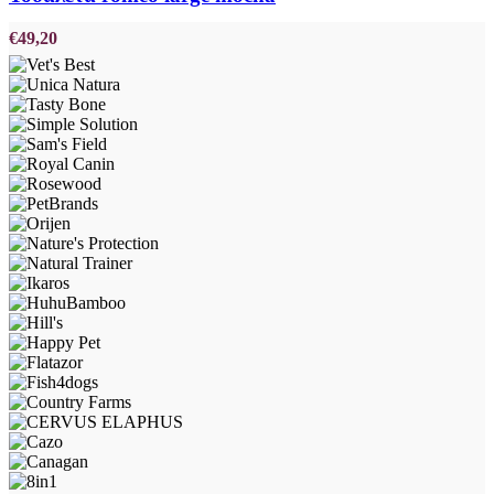
€
49,20