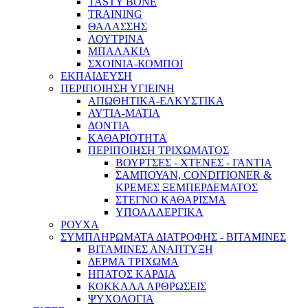
TASTY BONE
TRAINING
ΘΑΛΑΣΣΗΣ
ΛΟΥΤΡΙΝΑ
ΜΠΑΛΑΚΙΑ
ΣΧΟΙΝΙΑ-ΚΟΜΠΟΙ
ΕΚΠΑΙΔΕΥΣΗ
ΠΕΡΙΠΟΙΗΣΗ ΥΓΙΕΙΝΗ
ΑΠΩΘΗΤΙΚΑ-ΕΛΚΥΣΤΙΚΑ
ΑΥΤΙΑ-ΜΑΤΙΑ
ΔΟΝΤΙΑ
ΚΑΘΑΡΙΟΤΗΤΑ
ΠΕΡΙΠΟΙΗΣΗ ΤΡΙΧΩΜΑΤΟΣ
ΒΟΥΡΤΣΕΣ - ΧΤΕΝΕΣ - ΓΑΝΤΙΑ
ΣΑΜΠΟΥΑΝ, CONDITIONER &
ΚΡΕΜΕΣ ΞΕΜΠΕΡΔΕΜΑΤΟΣ
ΣΤΕΓΝΟ ΚΑΘΑΡΙΣΜΑ
ΥΠΟΑΛΛΕΡΓΙΚΑ
ΡΟΥΧΑ
ΣΥΜΠΛΗΡΩΜΑΤΑ ΔΙΑΤΡΟΦΗΣ - ΒΙΤΑΜΙΝΕΣ
ΒΙΤΑΜΙΝΕΣ ΑΝΑΠΤΥΞΗ
ΔΕΡΜΑ ΤΡΙΧΩΜΑ
ΗΠΑΤΟΣ ΚΑΡΔΙΑ
ΚΟΚΚΑΛΑ ΑΡΘΡΩΣΕΙΣ
ΨΥΧΟΛΟΓΙΑ