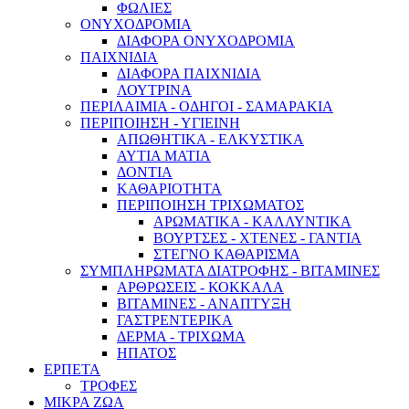
ΦΩΛΙΕΣ
ΟΝΥΧΟΔΡΟΜΙΑ
ΔΙΑΦΟΡΑ ΟΝΥΧΟΔΡΟΜΙΑ
ΠΑΙΧΝΙΔΙΑ
ΔΙΑΦΟΡΑ ΠΑΙΧΝΙΔΙΑ
ΛΟΥΤΡΙΝΑ
ΠΕΡΙΛΑΙΜΙΑ - ΟΔΗΓΟΙ - ΣΑΜΑΡΑΚΙΑ
ΠΕΡΙΠΟΙΗΣΗ - ΥΓΙΕΙΝΗ
ΑΠΩΘΗΤΙΚΑ - ΕΛΚΥΣΤΙΚΑ
ΑΥΤΙΑ ΜΑΤΙΑ
ΔΟΝΤΙΑ
ΚΑΘΑΡΙΟΤΗΤΑ
ΠΕΡΙΠΟΙΗΣΗ ΤΡΙΧΩΜΑΤΟΣ
ΑΡΩΜΑΤΙΚΑ - ΚΑΛΛΥΝΤΙΚΑ
ΒΟΥΡΤΣΕΣ - ΧΤΕΝΕΣ - ΓΑΝΤΙΑ
ΣΤΕΓΝΟ ΚΑΘΑΡΙΣΜΑ
ΣΥΜΠΛΗΡΩΜΑΤΑ ΔΙΑΤΡΟΦΗΣ - ΒΙΤΑΜΙΝΕΣ
ΑΡΘΡΩΣΕΙΣ - ΚΟΚΚΑΛΑ
ΒΙΤΑΜΙΝΕΣ - ΑΝΑΠΤΥΞΗ
ΓΑΣΤΡΕΝΤΕΡΙΚΑ
ΔΕΡΜΑ - ΤΡΙΧΩΜΑ
ΗΠΑΤΟΣ
ΕΡΠΕΤΑ
ΤΡΟΦΕΣ
ΜΙΚΡΑ ΖΩΑ