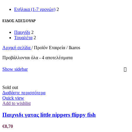
Ενήλικα (1-7 χρονών)
2
ΕΙΔΟΣ ΑΞΕΣΟΥΑΡ
Παιχνίδι
2
Τουαλέτα
2
Αρχική σελίδα
/
Προϊόν Εταιρεία
/
Ikaros
Προβάλλονται όλα - 4 αποτελέσματα
Show sidebar
Sold out
Διαβάστε περισσότερα
Quick view
Add to wishlist
Παιχνιδι γατας little nippers flippy fish
€
8,70