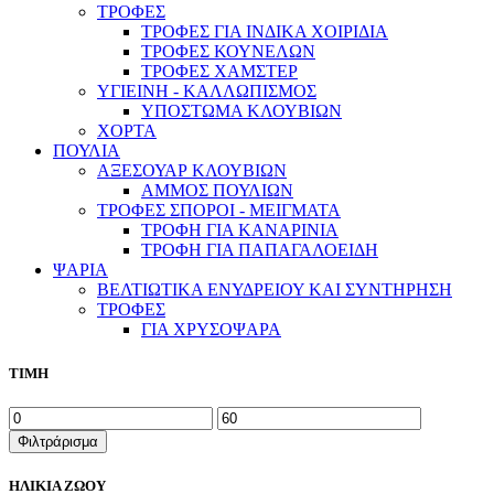
ΤΡΟΦΕΣ
ΤΡΟΦΕΣ ΓΙΑ ΙΝΔΙΚΑ ΧΟΙΡΙΔΙΑ
ΤΡΟΦΕΣ ΚΟΥΝΕΛΩΝ
ΤΡΟΦΕΣ ΧΑΜΣΤΕΡ
ΥΓΙΕΙΝΗ - ΚΑΛΛΩΠΙΣΜΟΣ
ΥΠΟΣΤΩΜΑ ΚΛΟΥΒΙΩΝ
ΧΟΡΤΑ
ΠΟΥΛΙΑ
ΑΞΕΣΟΥΑΡ ΚΛΟΥΒΙΩΝ
ΑΜΜΟΣ ΠΟΥΛΙΩΝ
ΤΡΟΦΕΣ ΣΠΟΡΟΙ - ΜΕΙΓΜΑΤΑ
ΤΡΟΦΗ ΓΙΑ ΚΑΝΑΡΙΝΙΑ
ΤΡΟΦΗ ΓΙΑ ΠΑΠΑΓΑΛΟΕΙΔΗ
ΨΑΡΙΑ
ΒΕΛΤΙΩΤΙΚΑ ΕΝΥΔΡΕΙΟΥ ΚΑΙ ΣΥΝΤΗΡΗΣΗ
ΤΡΟΦΕΣ
ΓΙΑ ΧΡΥΣΟΨΑΡΑ
ΤΙΜΗ
Ελάχιστη
Μέγιστη
τιμή
τιμή
Φιλτράρισμα
ΗΛΙΚΙΑ ΖΩΟΥ