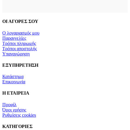
ΟΙ ΑΓΟΡΕΣ ΣΟΥ
Ο λογαριασμός μου
Παραγγελίες
Τρόποι πληρωμής
Τρόποι αποστολής
Υπαναχώρηση
ΕΞΥΠΗΡΕΤΗΣΗ
Κατάστημα
Επικοινωνία
Η ΕΤΑΙΡΕΙΑ
Προφίλ
Όροι χρήσης
Ρυθμίσεις cookies
ΚΑΤΗΓΟΡΙΕΣ