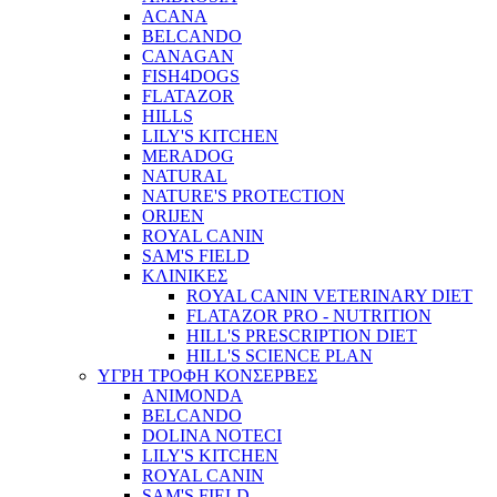
ACANA
BELCANDO
CANAGAN
FISH4DOGS
FLATAZOR
HILLS
LILY'S KITCHEN
MERADOG
NATURAL
NATURE'S PROTECTION
ORIJEN
ROYAL CANIN
SAM'S FIELD
ΚΛΙΝΙΚΕΣ
ROYAL CANIN VETERINARY DIET
FLATAZOR PRO - NUTRITION
HILL'S PRESCRIPTION DIET
HILL'S SCIENCE PLAN
ΥΓΡΗ ΤΡΟΦΗ ΚΟΝΣΕΡΒΕΣ
ANIMONDA
BELCANDO
DOLINA NOTECI
LILY'S KITCHEN
ROYAL CANIN
SAM'S FIELD