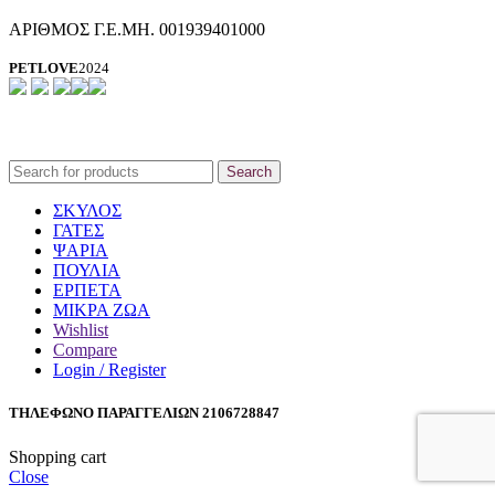
ΑΡΙΘΜΟΣ Γ.Ε.ΜΗ. 001939401000
PETLOVE
2024
Search
ΣΚΥΛΟΣ
ΓΑΤΕΣ
ΨΑΡΙΑ
ΠΟΥΛΙΑ
ΕΡΠΕΤΑ
ΜΙΚΡΑ ΖΩΑ
Wishlist
Compare
Login / Register
ΤΗΛΕΦΩΝΟ ΠΑΡΑΓΓΕΛΙΩΝ 2106728847
Shopping cart
Close