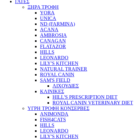
ΓΑΤΕΣ
ΞΗΡΑ ΤΡΟΦΗ
YORA
UNICA
ND (FARMINA)
ACANA
AMBROSIA
CANAGAN
FLATAZOR
HILLS
LEONARDO
LILY'S KITCHEN
NATURAL TRAINER
ROYAL CANIN
SAM'S FIELD
ΛΙΧΟΥΔΙΕΣ
ΚΛΙΝΙΚΕΣ
HILL'S PRESCRIPTION DIET
ROYAL CANIN VETERINARY DIET
ΥΓΡΗ ΤΡΟΦΗ ΚΟΝΣΕΡΒΕΣ
ANIMONDA
FISH4CATS
HILLS
LEONARDO
LILY'S KITCHEN