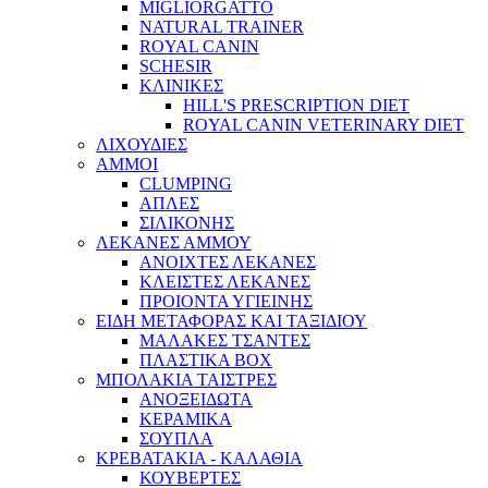
MIGLIORGATTO
NATURAL TRAINER
ROYAL CANIN
SCHESIR
ΚΛΙΝΙΚΕΣ
HILL'S PRESCRIPTION DIET
ROYAL CANIN VETERINARY DIET
ΛΙΧΟΥΔΙΕΣ
ΑΜΜΟΙ
CLUMPING
ΑΠΛΕΣ
ΣΙΛΙΚΟΝΗΣ
ΛΕΚΑΝΕΣ ΑΜΜΟΥ
ΑΝΟΙΧΤΕΣ ΛΕΚΑΝΕΣ
ΚΛΕΙΣΤΕΣ ΛΕΚΑΝΕΣ
ΠΡΟΙΟΝΤΑ ΥΓΙΕΙΝΗΣ
ΕΙΔΗ ΜΕΤΑΦΟΡΑΣ ΚΑΙ ΤΑΞΙΔΙΟΥ
ΜΑΛΑΚΕΣ ΤΣΑΝΤΕΣ
ΠΛΑΣΤΙΚΑ BOX
ΜΠΟΛΑΚΙΑ ΤΑΙΣΤΡΕΣ
ΑΝΟΞΕΙΔΩΤΑ
ΚΕΡΑΜΙΚΑ
ΣΟΥΠΛΑ
ΚΡΕΒΑΤΑΚΙΑ - ΚΑΛΑΘΙΑ
ΚΟΥΒΕΡΤΕΣ