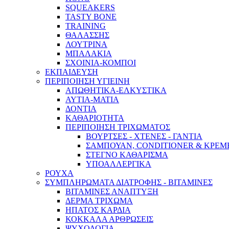
SQUEAKERS
TASTY BONE
TRAINING
ΘΑΛΑΣΣΗΣ
ΛΟΥΤΡΙΝΑ
ΜΠΑΛΑΚΙΑ
ΣΧΟΙΝΙΑ-ΚΟΜΠΟΙ
ΕΚΠΑΙΔΕΥΣΗ
ΠΕΡΙΠΟΙΗΣΗ ΥΓΙΕΙΝΗ
ΑΠΩΘΗΤΙΚΑ-ΕΛΚΥΣΤΙΚΑ
ΑΥΤΙΑ-ΜΑΤΙΑ
ΔΟΝΤΙΑ
ΚΑΘΑΡΙΟΤΗΤΑ
ΠΕΡΙΠΟΙΗΣΗ ΤΡΙΧΩΜΑΤΟΣ
ΒΟΥΡΤΣΕΣ - ΧΤΕΝΕΣ - ΓΑΝΤΙΑ
ΣΑΜΠΟΥΑΝ, CONDITIONER & ΚΡΕΜ
ΣΤΕΓΝΟ ΚΑΘΑΡΙΣΜΑ
ΥΠΟΑΛΛΕΡΓΙΚΑ
ΡΟΥΧΑ
ΣΥΜΠΛΗΡΩΜΑΤΑ ΔΙΑΤΡΟΦΗΣ - ΒΙΤΑΜΙΝΕΣ
ΒΙΤΑΜΙΝΕΣ ΑΝΑΠΤΥΞΗ
ΔΕΡΜΑ ΤΡΙΧΩΜΑ
ΗΠΑΤΟΣ ΚΑΡΔΙΑ
ΚΟΚΚΑΛΑ ΑΡΘΡΩΣΕΙΣ
ΨΥΧΟΛΟΓΙΑ