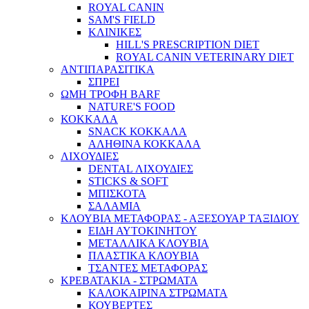
ROYAL CANIN
SAM'S FIELD
ΚΛΙΝΙΚΕΣ
HILL'S PRESCRIPTION DIET
ROYAL CANIN VETERINARY DIET
ΑΝΤΙΠΑΡΑΣΙΤΙΚΑ
ΣΠΡΕΙ
ΩΜΗ ΤΡΟΦΗ BARF
NATURE'S FOOD
ΚΟΚΚΑΛΑ
SNACK ΚΟΚΚΑΛΑ
ΑΛΗΘΙΝΑ ΚΟΚΚΑΛΑ
ΛΙΧΟΥΔΙΕΣ
DENTAL ΛΙΧΟΥΔΙΕΣ
STICKS & SOFT
ΜΠΙΣΚΟΤΑ
ΣΑΛΑΜΙΑ
ΚΛΟΥΒΙΑ ΜΕΤΑΦΟΡΑΣ - ΑΞΕΣΟΥΑΡ ΤΑΞΙΔΙΟΥ
ΕΙΔΗ ΑΥΤΟΚΙΝΗΤΟΥ
ΜΕΤΑΛΛΙΚΑ ΚΛΟΥΒΙΑ
ΠΛΑΣΤΙΚΑ ΚΛΟΥΒΙΑ
ΤΣΑΝΤΕΣ ΜΕΤΑΦΟΡΑΣ
ΚΡΕΒΑΤΑΚΙΑ - ΣΤΡΩΜΑΤΑ
ΚΑΛΟΚΑΙΡΙΝΑ ΣΤΡΩΜΑΤΑ
ΚΟΥΒΕΡΤΕΣ