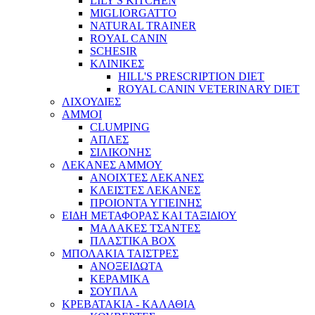
LILY'S KITCHEN
MIGLIORGATTO
NATURAL TRAINER
ROYAL CANIN
SCHESIR
ΚΛΙΝΙΚΕΣ
HILL'S PRESCRIPTION DIET
ROYAL CANIN VETERINARY DIET
ΛΙΧΟΥΔΙΕΣ
ΑΜΜΟΙ
CLUMPING
ΑΠΛΕΣ
ΣΙΛΙΚΟΝΗΣ
ΛΕΚΑΝΕΣ ΑΜΜΟΥ
ΑΝΟΙΧΤΕΣ ΛΕΚΑΝΕΣ
ΚΛΕΙΣΤΕΣ ΛΕΚΑΝΕΣ
ΠΡΟΙΟΝΤΑ ΥΓΙΕΙΝΗΣ
ΕΙΔΗ ΜΕΤΑΦΟΡΑΣ ΚΑΙ ΤΑΞΙΔΙΟΥ
ΜΑΛΑΚΕΣ ΤΣΑΝΤΕΣ
ΠΛΑΣΤΙΚΑ BOX
ΜΠΟΛΑΚΙΑ ΤΑΙΣΤΡΕΣ
ΑΝΟΞΕΙΔΩΤΑ
ΚΕΡΑΜΙΚΑ
ΣΟΥΠΛΑ
ΚΡΕΒΑΤΑΚΙΑ - ΚΑΛΑΘΙΑ