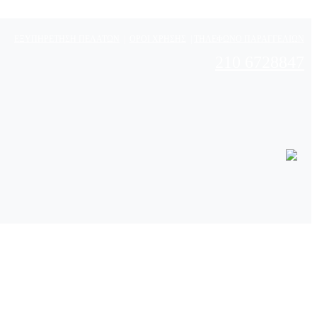
ΕΞΥΠΗΡΕΤΗΣΗ ΠΕΛΑΤΩΝ
|
ΟΡΟΙ ΧΡΗΣΗΣ
|
ΤΗΛΕΦΩΝΟ ΠΑΡΑΓΓΕΛΙΩΝ
210 6728847