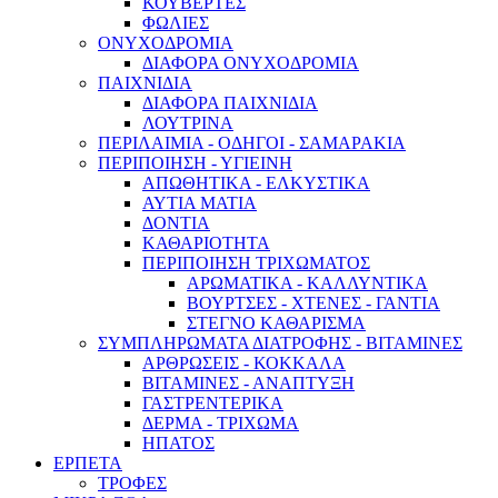
ΚΟΥΒΕΡΤΕΣ
ΦΩΛΙΕΣ
ΟΝΥΧΟΔΡΟΜΙΑ
ΔΙΑΦΟΡΑ ΟΝΥΧΟΔΡΟΜΙΑ
ΠΑΙΧΝΙΔΙΑ
ΔΙΑΦΟΡΑ ΠΑΙΧΝΙΔΙΑ
ΛΟΥΤΡΙΝΑ
ΠΕΡΙΛΑΙΜΙΑ - ΟΔΗΓΟΙ - ΣΑΜΑΡΑΚΙΑ
ΠΕΡΙΠΟΙΗΣΗ - ΥΓΙΕΙΝΗ
ΑΠΩΘΗΤΙΚΑ - ΕΛΚΥΣΤΙΚΑ
ΑΥΤΙΑ ΜΑΤΙΑ
ΔΟΝΤΙΑ
ΚΑΘΑΡΙΟΤΗΤΑ
ΠΕΡΙΠΟΙΗΣΗ ΤΡΙΧΩΜΑΤΟΣ
ΑΡΩΜΑΤΙΚΑ - ΚΑΛΛΥΝΤΙΚΑ
ΒΟΥΡΤΣΕΣ - ΧΤΕΝΕΣ - ΓΑΝΤΙΑ
ΣΤΕΓΝΟ ΚΑΘΑΡΙΣΜΑ
ΣΥΜΠΛΗΡΩΜΑΤΑ ΔΙΑΤΡΟΦΗΣ - ΒΙΤΑΜΙΝΕΣ
ΑΡΘΡΩΣΕΙΣ - ΚΟΚΚΑΛΑ
ΒΙΤΑΜΙΝΕΣ - ΑΝΑΠΤΥΞΗ
ΓΑΣΤΡΕΝΤΕΡΙΚΑ
ΔΕΡΜΑ - ΤΡΙΧΩΜΑ
ΗΠΑΤΟΣ
ΕΡΠΕΤΑ
ΤΡΟΦΕΣ