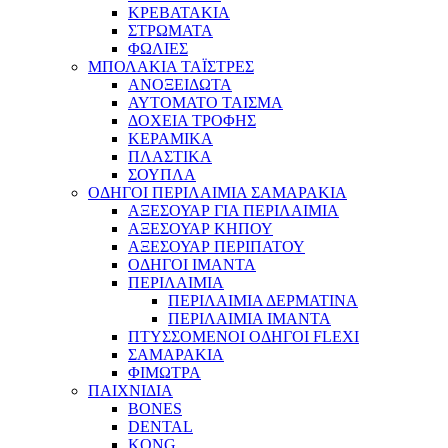
ΚΡΕΒΑΤΑΚΙΑ
ΣΤΡΩΜΑΤΑ
ΦΩΛΙΕΣ
ΜΠΟΛΑΚΙΑ ΤΑΪΣΤΡΕΣ
ΑΝΟΞΕΙΔΩΤΑ
ΑΥΤΟΜΑΤΟ ΤΑΙΣΜΑ
ΔΟΧΕΙΑ ΤΡΟΦΗΣ
ΚΕΡΑΜΙΚΑ
ΠΛΑΣΤΙΚΑ
ΣΟΥΠΛΑ
ΟΔΗΓΟΙ ΠΕΡΙΛΑΙΜΙΑ ΣΑΜΑΡΑΚΙΑ
ΑΞΕΣΟΥΑΡ ΓΙΑ ΠΕΡΙΛΑΙΜΙΑ
ΑΞΕΣΟΥΑΡ ΚΗΠΟΥ
ΑΞΕΣΟΥΑΡ ΠΕΡΙΠΑΤΟΥ
ΟΔΗΓΟΙ ΙΜΑΝΤΑ
ΠΕΡΙΛΑΙΜΙΑ
ΠΕΡΙΛΑΙΜΙΑ ΔΕΡΜΑΤΙΝΑ
ΠΕΡΙΛΑΙΜΙΑ ΙΜΑΝΤΑ
ΠΤΥΣΣΟΜΕΝΟΙ ΟΔΗΓΟΙ FLEXI
ΣΑΜΑΡΑΚΙΑ
ΦΙΜΩΤΡΑ
ΠΑΙΧΝΙΔΙΑ
BONES
DENTAL
KONG