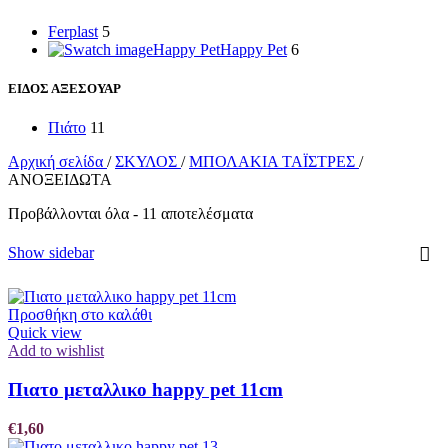
Ferplast
5
Happy Pet
Happy Pet
6
ΕΙΔΟΣ ΑΞΕΣΟΥΑΡ
Πιάτο
11
Αρχική σελίδα
/
ΣΚΥΛΟΣ
/
ΜΠΟΛΑΚΙΑ ΤΑΪΣΤΡΕΣ
/
ΑΝΟΞΕΙΔΩΤΑ
Προβάλλονται όλα - 11 αποτελέσματα
Show sidebar
Προσθήκη στο καλάθι
Quick view
Add to wishlist
Πιατο μεταλλικο happy pet 11cm
€
1,60