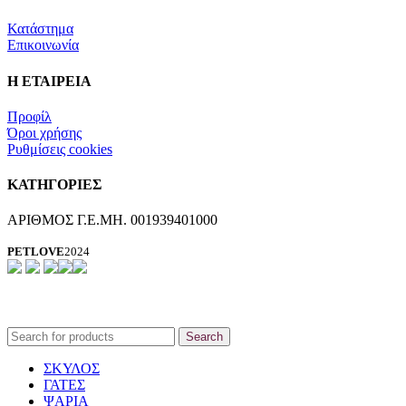
Κατάστημα
Επικοινωνία
Η ΕΤΑΙΡΕΙΑ
Προφίλ
Όροι χρήσης
Ρυθμίσεις cookies
ΚΑΤΗΓΟΡΙΕΣ
ΑΡΙΘΜΟΣ Γ.Ε.ΜΗ. 001939401000
PETLOVE
2024
Search
ΣΚΥΛΟΣ
ΓΑΤΕΣ
ΨΑΡΙΑ