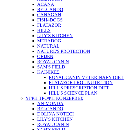
ACANA
BELCANDO
CANAGAN
FISH4DOGS
FLATAZOR
HILLS
LILY'S KITCHEN
MERADOG
NATURAL
NATURE'S PROTECTION
ORIJEN
ROYAL CANIN
SAM'S FIELD
ΚΛΙΝΙΚΕΣ
ROYAL CANIN VETERINARY DIET
FLATAZOR PRO - NUTRITION
HILL'S PRESCRIPTION DIET
HILL'S SCIENCE PLAN
ΥΓΡΗ ΤΡΟΦΗ ΚΟΝΣΕΡΒΕΣ
ANIMONDA
BELCANDO
DOLINA NOTECI
LILY'S KITCHEN
ROYAL CANIN
SAM'S FIELD