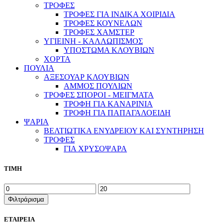
ΤΡΟΦΕΣ
ΤΡΟΦΕΣ ΓΙΑ ΙΝΔΙΚΑ ΧΟΙΡΙΔΙΑ
ΤΡΟΦΕΣ ΚΟΥΝΕΛΩΝ
ΤΡΟΦΕΣ ΧΑΜΣΤΕΡ
ΥΓΙΕΙΝΗ - ΚΑΛΛΩΠΙΣΜΟΣ
ΥΠΟΣΤΩΜΑ ΚΛΟΥΒΙΩΝ
ΧΟΡΤΑ
ΠΟΥΛΙΑ
ΑΞΕΣΟΥΑΡ ΚΛΟΥΒΙΩΝ
ΑΜΜΟΣ ΠΟΥΛΙΩΝ
ΤΡΟΦΕΣ ΣΠΟΡΟΙ - ΜΕΙΓΜΑΤΑ
ΤΡΟΦΗ ΓΙΑ ΚΑΝΑΡΙΝΙΑ
ΤΡΟΦΗ ΓΙΑ ΠΑΠΑΓΑΛΟΕΙΔΗ
ΨΑΡΙΑ
ΒΕΛΤΙΩΤΙΚΑ ΕΝΥΔΡΕΙΟΥ ΚΑΙ ΣΥΝΤΗΡΗΣΗ
ΤΡΟΦΕΣ
ΓΙΑ ΧΡΥΣΟΨΑΡΑ
ΤΙΜΗ
Ελάχιστη
Μέγιστη
τιμή
τιμή
Φιλτράρισμα
ΕΤΑΙΡΕΙΑ