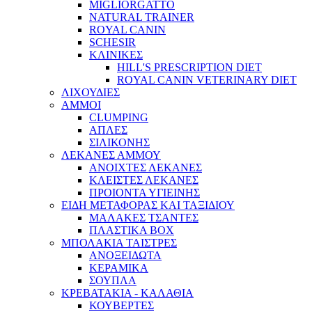
MIGLIORGATTO
NATURAL TRAINER
ROYAL CANIN
SCHESIR
ΚΛΙΝΙΚΕΣ
HILL'S PRESCRIPTION DIET
ROYAL CANIN VETERINARY DIET
ΛΙΧΟΥΔΙΕΣ
ΑΜΜΟΙ
CLUMPING
ΑΠΛΕΣ
ΣΙΛΙΚΟΝΗΣ
ΛΕΚΑΝΕΣ ΑΜΜΟΥ
ΑΝΟΙΧΤΕΣ ΛΕΚΑΝΕΣ
ΚΛΕΙΣΤΕΣ ΛΕΚΑΝΕΣ
ΠΡΟΙΟΝΤΑ ΥΓΙΕΙΝΗΣ
ΕΙΔΗ ΜΕΤΑΦΟΡΑΣ ΚΑΙ ΤΑΞΙΔΙΟΥ
ΜΑΛΑΚΕΣ ΤΣΑΝΤΕΣ
ΠΛΑΣΤΙΚΑ BOX
ΜΠΟΛΑΚΙΑ ΤΑΙΣΤΡΕΣ
ΑΝΟΞΕΙΔΩΤΑ
ΚΕΡΑΜΙΚΑ
ΣΟΥΠΛΑ
ΚΡΕΒΑΤΑΚΙΑ - ΚΑΛΑΘΙΑ
ΚΟΥΒΕΡΤΕΣ