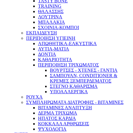
TASTY BONE
TRAINING
ΘΑΛΑΣΣΗΣ
ΛΟΥΤΡΙΝΑ
ΜΠΑΛΑΚΙΑ
ΣΧΟΙΝΙΑ-ΚΟΜΠΟΙ
ΕΚΠΑΙΔΕΥΣΗ
ΠΕΡΙΠΟΙΗΣΗ ΥΓΙΕΙΝΗ
ΑΠΩΘΗΤΙΚΑ-ΕΛΚΥΣΤΙΚΑ
ΑΥΤΙΑ-ΜΑΤΙΑ
ΔΟΝΤΙΑ
ΚΑΘΑΡΙΟΤΗΤΑ
ΠΕΡΙΠΟΙΗΣΗ ΤΡΙΧΩΜΑΤΟΣ
ΒΟΥΡΤΣΕΣ - ΧΤΕΝΕΣ - ΓΑΝΤΙΑ
ΣΑΜΠΟΥΑΝ, CONDITIONER &
ΚΡΕΜΕΣ ΞΕΜΠΕΡΔΕΜΑΤΟΣ
ΣΤΕΓΝΟ ΚΑΘΑΡΙΣΜΑ
ΥΠΟΑΛΛΕΡΓΙΚΑ
ΡΟΥΧΑ
ΣΥΜΠΛΗΡΩΜΑΤΑ ΔΙΑΤΡΟΦΗΣ - ΒΙΤΑΜΙΝΕΣ
ΒΙΤΑΜΙΝΕΣ ΑΝΑΠΤΥΞΗ
ΔΕΡΜΑ ΤΡΙΧΩΜΑ
ΗΠΑΤΟΣ ΚΑΡΔΙΑ
ΚΟΚΚΑΛΑ ΑΡΘΡΩΣΕΙΣ
ΨΥΧΟΛΟΓΙΑ