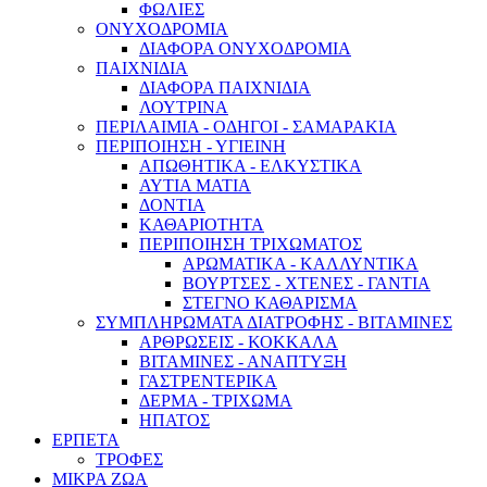
ΦΩΛΙΕΣ
ΟΝΥΧΟΔΡΟΜΙΑ
ΔΙΑΦΟΡΑ ΟΝΥΧΟΔΡΟΜΙΑ
ΠΑΙΧΝΙΔΙΑ
ΔΙΑΦΟΡΑ ΠΑΙΧΝΙΔΙΑ
ΛΟΥΤΡΙΝΑ
ΠΕΡΙΛΑΙΜΙΑ - ΟΔΗΓΟΙ - ΣΑΜΑΡΑΚΙΑ
ΠΕΡΙΠΟΙΗΣΗ - ΥΓΙΕΙΝΗ
ΑΠΩΘΗΤΙΚΑ - ΕΛΚΥΣΤΙΚΑ
ΑΥΤΙΑ ΜΑΤΙΑ
ΔΟΝΤΙΑ
ΚΑΘΑΡΙΟΤΗΤΑ
ΠΕΡΙΠΟΙΗΣΗ ΤΡΙΧΩΜΑΤΟΣ
ΑΡΩΜΑΤΙΚΑ - ΚΑΛΛΥΝΤΙΚΑ
ΒΟΥΡΤΣΕΣ - ΧΤΕΝΕΣ - ΓΑΝΤΙΑ
ΣΤΕΓΝΟ ΚΑΘΑΡΙΣΜΑ
ΣΥΜΠΛΗΡΩΜΑΤΑ ΔΙΑΤΡΟΦΗΣ - ΒΙΤΑΜΙΝΕΣ
ΑΡΘΡΩΣΕΙΣ - ΚΟΚΚΑΛΑ
ΒΙΤΑΜΙΝΕΣ - ΑΝΑΠΤΥΞΗ
ΓΑΣΤΡΕΝΤΕΡΙΚΑ
ΔΕΡΜΑ - ΤΡΙΧΩΜΑ
ΗΠΑΤΟΣ
ΕΡΠΕΤΑ
ΤΡΟΦΕΣ
ΜΙΚΡΑ ΖΩΑ