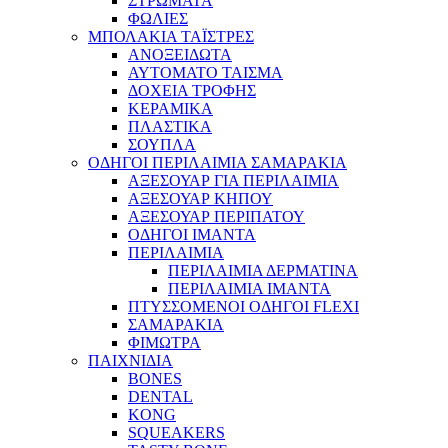
ΣΤΡΩΜΑΤΑ
ΦΩΛΙΕΣ
ΜΠΟΛΑΚΙΑ ΤΑΪΣΤΡΕΣ
ΑΝΟΞΕΙΔΩΤΑ
ΑΥΤΟΜΑΤΟ ΤΑΙΣΜΑ
ΔΟΧΕΙΑ ΤΡΟΦΗΣ
ΚΕΡΑΜΙΚΑ
ΠΛΑΣΤΙΚΑ
ΣΟΥΠΛΑ
ΟΔΗΓΟΙ ΠΕΡΙΛΑΙΜΙΑ ΣΑΜΑΡΑΚΙΑ
ΑΞΕΣΟΥΑΡ ΓΙΑ ΠΕΡΙΛΑΙΜΙΑ
ΑΞΕΣΟΥΑΡ ΚΗΠΟΥ
ΑΞΕΣΟΥΑΡ ΠΕΡΙΠΑΤΟΥ
ΟΔΗΓΟΙ ΙΜΑΝΤΑ
ΠΕΡΙΛΑΙΜΙΑ
ΠΕΡΙΛΑΙΜΙΑ ΔΕΡΜΑΤΙΝΑ
ΠΕΡΙΛΑΙΜΙΑ ΙΜΑΝΤΑ
ΠΤΥΣΣΟΜΕΝΟΙ ΟΔΗΓΟΙ FLEXI
ΣΑΜΑΡΑΚΙΑ
ΦΙΜΩΤΡΑ
ΠΑΙΧΝΙΔΙΑ
BONES
DENTAL
KONG
SQUEAKERS