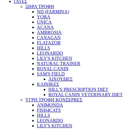
ΓΑΤΕΣ
ΞΗΡΑ ΤΡΟΦΗ
ND (FARMINA)
YORA
UNICA
ACANA
AMBROSIA
CANAGAN
FLATAZOR
HILLS
LEONARDO
LILY'S KITCHEN
NATURAL TRAINER
ROYAL CANIN
SAM'S FIELD
ΛΙΧΟΥΔΙΕΣ
ΚΛΙΝΙΚΕΣ
HILL'S PRESCRIPTION DIET
ROYAL CANIN VETERINARY DIET
ΥΓΡΗ ΤΡΟΦΗ ΚΟΝΣΕΡΒΕΣ
ANIMONDA
FISH4CATS
HILLS
LEONARDO
LILY'S KITCHEN