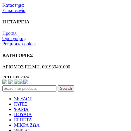
Κατάστημα
Επικοινωνία
Η ΕΤΑΙΡΕΙΑ
Προφίλ
Όροι χρήσης
Ρυθμίσεις cookies
ΚΑΤΗΓΟΡΙΕΣ
ΑΡΙΘΜΟΣ Γ.Ε.ΜΗ. 001939401000
PETLOVE
2024
Search
ΣΚΥΛΟΣ
ΓΑΤΕΣ
ΨΑΡΙΑ
ΠΟΥΛΙΑ
ΕΡΠΕΤΑ
ΜΙΚΡΑ ΖΩΑ
Wishlist