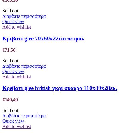
€
103,30
Sold out
Διαβάστε περισσότερα
Quick view
Add to wishlist
Κρεβατι glee 70x60x22cm πετρολ
€
71,50
Sold out
Διαβάστε περισσότερα
Quick view
Add to wishlist
Κρεβατι glee british γκρι σκουρο 110x80x28εκ.
€
140,40
Sold out
Διαβάστε περισσότερα
Quick view
Add to wishlist