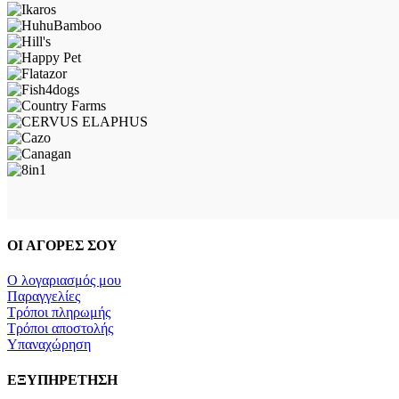
ΟΙ ΑΓΟΡΕΣ ΣΟΥ
Ο λογαριασμός μου
Παραγγελίες
Τρόποι πληρωμής
Τρόποι αποστολής
Υπαναχώρηση
ΕΞΥΠΗΡΕΤΗΣΗ