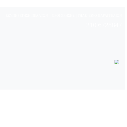
ΕΞΥΠΗΡΕΤΗΣΗ ΠΕΛΑΤΩΝ
|
ΟΡΟΙ ΧΡΗΣΗΣ
|
ΤΗΛΕΦΩΝΟ ΠΑΡΑΓΓΕΛΙΩΝ
210 6728847