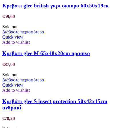
Κρεβατι glee british γκρι σκουρο 60x50x19εκ
€
59,60
Sold out
Διαβάστε περισσότερα
Quick view
Add to wishlist
Κρεβατι glee M 65x48x20cm πρασινο
€
87,00
Sold out
Διαβάστε περισσότερα
Quick view
Add to wishlist
Κρεβάτι glee S insect protection 50x42x15cm
ανθρακί
€
78,20