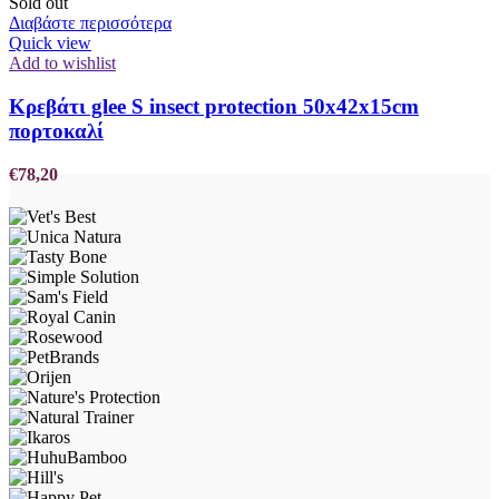
Sold out
Διαβάστε περισσότερα
Quick view
Add to wishlist
Κρεβάτι glee S insect protection 50x42x15cm
πορτοκαλί
€
78,20