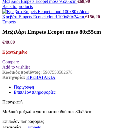
Μαξιλάρι Empets Ecopet moss 95x65cm
€
68,90
Back to products
Κρεβάτι Empets Ecopet cloud 100x80x24cm
€
156,20
Empets
Μαξιλάρι Empets Ecopet moss 80x55cm
€
49,80
Εξαντλημένο
Compare
Add to wishlist
Κωδικός προϊόντος:
5907553582678
Κατηγορία:
ΚΡΕΒΑΤΑΚΙΑ
Περιγραφή
Επιπλέον πληροφορίες
Περιγραφή
Μαλακό μαξιλάρι για το κατοικίδιό σας 80x55cm
Επιπλέον πληροφορίες
Εταιρεία
Empets