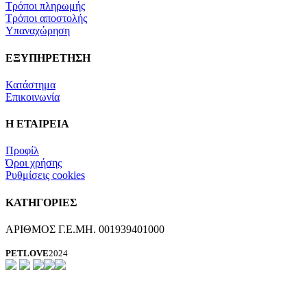
Τρόποι πληρωμής
Τρόποι αποστολής
Υπαναχώρηση
ΕΞΥΠΗΡΕΤΗΣΗ
Κατάστημα
Επικοινωνία
Η ΕΤΑΙΡΕΙΑ
Προφίλ
Όροι χρήσης
Ρυθμίσεις cookies
ΚΑΤΗΓΟΡΙΕΣ
ΑΡΙΘΜΟΣ Γ.Ε.ΜΗ. 001939401000
PETLOVE
2024