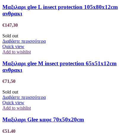
Μαξιλαρι glee L insect protection 105x80x12cm
ανθρακι
€
147,30
Sold out
Διαβάστε περισσότερα
Quick view
Add to wishlist
Μαξιλαρι glee M insect protection 65x51x12cm
ανθρακι
€
71,50
Sold out
Διαβάστε περισσότερα
Quick view
Add to wishlist
Μαξιλαρι Glee καφε 70x50x20cm
€
51,40