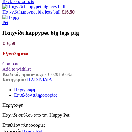
Back to products
Παιχνίδι happypet big legs bull
€
16,50
Παιχνίδι happypet big legs pig
€
16,50
Εξαντλημένο
Compare
Add to wishlist
Κωδικός προϊόντος:
701029156692
Κατηγορία:
ΠΑΙΧΝΙΔΙΑ
Περιγραφή
Επιπλέον πληροφορίες
Περιγραφή
Παχνίδι σκύλου απο την Happy Pet
Επιπλέον πληροφορίες
Εταιρεία
Happy Pet