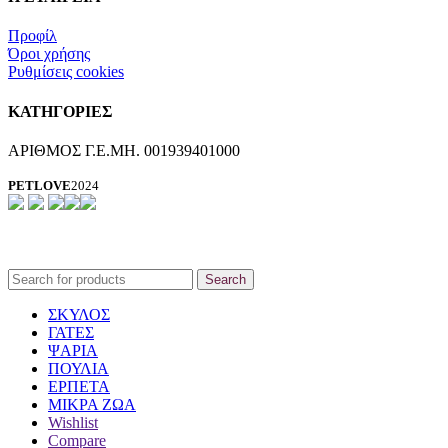
Προφίλ
Όροι χρήσης
Ρυθμίσεις cookies
ΚΑΤΗΓΟΡΙΕΣ
ΑΡΙΘΜΟΣ Γ.Ε.ΜΗ. 001939401000
PETLOVE
2024
Search
ΣΚΥΛΟΣ
ΓΑΤΕΣ
ΨΑΡΙΑ
ΠΟΥΛΙΑ
ΕΡΠΕΤΑ
ΜΙΚΡΑ ΖΩΑ
Wishlist
Compare