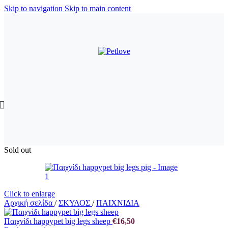
Skip to navigation
Skip to main content
Sold out
Click to enlarge
Αρχική σελίδα
/
ΣΚΥΛΟΣ
/
ΠΑΙΧΝΙΔΙΑ
Παιχνίδι happypet big legs sheep
€
16,50