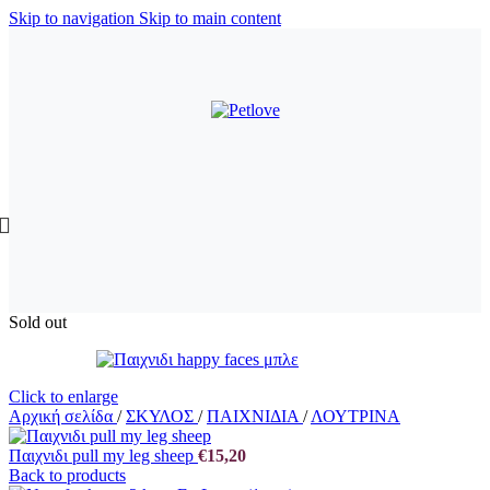
Skip to navigation
Skip to main content
Sold out
Click to enlarge
Αρχική σελίδα
/
ΣΚΥΛΟΣ
/
ΠΑΙΧΝΙΔΙΑ
/
ΛΟΥΤΡΙΝΑ
Παιχνιδι pull my leg sheep
€
15,20
Back to products