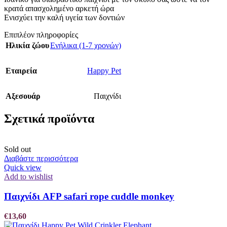
κρατά απασχολημένο αρκετή ώρα
Ενισχύει την καλή υγεία των δοντιών
Επιπλέον πληροφορίες
Ηλικία ζώου
Ενήλικα (1-7 χρονών)
Εταιρεία
Happy Pet
Αξεσουάρ
Παιχνίδι
Σχετικά προϊόντα
Sold out
Διαβάστε περισσότερα
Quick view
Add to wishlist
Παιχνίδι AFP safari rope cuddle monkey
€
13,60