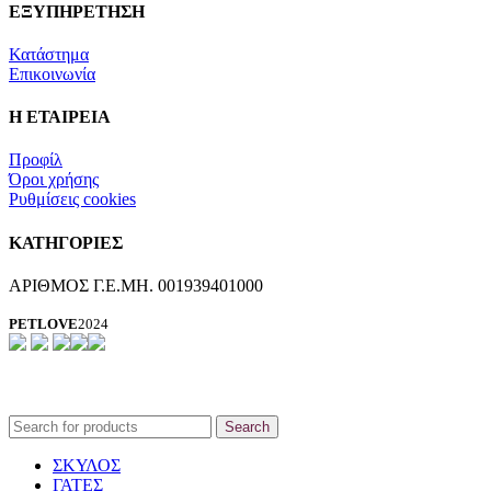
ΕΞΥΠΗΡΕΤΗΣΗ
Κατάστημα
Επικοινωνία
Η ΕΤΑΙΡΕΙΑ
Προφίλ
Όροι χρήσης
Ρυθμίσεις cookies
ΚΑΤΗΓΟΡΙΕΣ
ΑΡΙΘΜΟΣ Γ.Ε.ΜΗ. 001939401000
PETLOVE
2024
Search
ΣΚΥΛΟΣ
ΓΑΤΕΣ