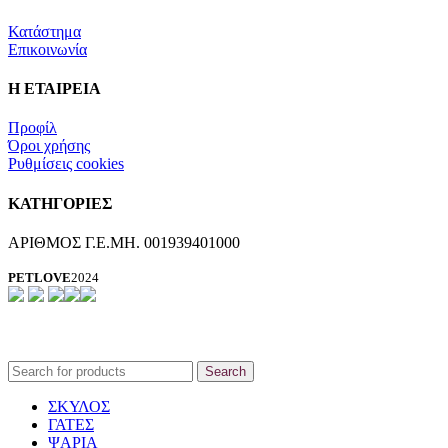
Κατάστημα
Επικοινωνία
Η ΕΤΑΙΡΕΙΑ
Προφίλ
Όροι χρήσης
Ρυθμίσεις cookies
ΚΑΤΗΓΟΡΙΕΣ
ΑΡΙΘΜΟΣ Γ.Ε.ΜΗ. 001939401000
PETLOVE
2024
Search
ΣΚΥΛΟΣ
ΓΑΤΕΣ
ΨΑΡΙΑ