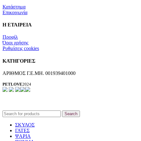
Κατάστημα
Επικοινωνία
Η ΕΤΑΙΡΕΙΑ
Προφίλ
Όροι χρήσης
Ρυθμίσεις cookies
ΚΑΤΗΓΟΡΙΕΣ
ΑΡΙΘΜΟΣ Γ.Ε.ΜΗ. 001939401000
PETLOVE
2024
Search
ΣΚΥΛΟΣ
ΓΑΤΕΣ
ΨΑΡΙΑ