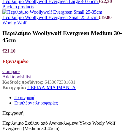
Περιλαίμιο Woollywolf Evergreen Large 40-65cm
€
22,30
Back to products
Περιλαίμιο Woollywolf Evergreen Small 25-35cm
€
19,80
Woolly Wolf
Περιλαίμιο Woollywolf Evergreen Medium 30-
45cm
€
21,10
Εξαντλημένο
Compare
Add to wishlist
Κωδικός προϊόντος:
6430072381631
Κατηγορία:
ΠΕΡΙΛΑΙΜΙΑ ΙΜΑΝΤΑ
Περιγραφή
Επιπλέον πληροφορίες
Περιγραφή
Περιλαίμιο Σκύλου από Ανακυκλωμένα Υλικά Wooly Wolf
Evergreen (Medium 30-45cm)