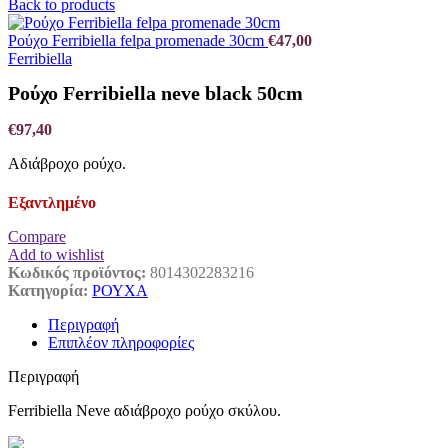
Back to products
Ρούχο Ferribiella felpa promenade 30cm
€
47,00
Ferribiella
Ρούχο Ferribiella neve black 50cm
€
97,40
Αδιάβροχο ρούχο.
Εξαντλημένο
Compare
Add to wishlist
Κωδικός προϊόντος:
8014302283216
Κατηγορία:
ΡΟΥΧΑ
Περιγραφή
Επιπλέον πληροφορίες
Περιγραφή
Ferribiella Neve αδιάβροχο ρούχο σκύλου.