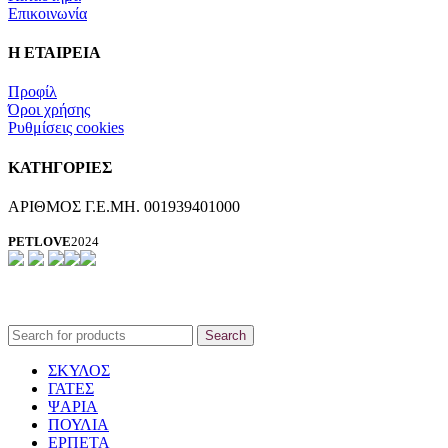
Επικοινωνία
Η ΕΤΑΙΡΕΙΑ
Προφίλ
Όροι χρήσης
Ρυθμίσεις cookies
ΚΑΤΗΓΟΡΙΕΣ
ΑΡΙΘΜΟΣ Γ.Ε.ΜΗ. 001939401000
PETLOVE
2024
Search
ΣΚΥΛΟΣ
ΓΑΤΕΣ
ΨΑΡΙΑ
ΠΟΥΛΙΑ
ΕΡΠΕΤΑ