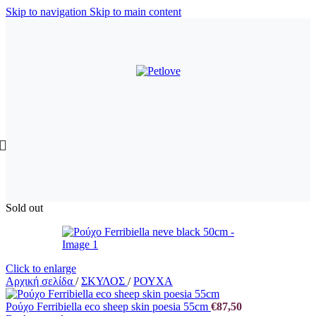
Skip to navigation
Skip to main content
Sold out
Click to enlarge
Αρχική σελίδα
/
ΣΚΥΛΟΣ
/
ΡΟΥΧΑ
Ρούχο Ferribiella eco sheep skin poesia 55cm
€
87,50