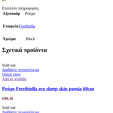
Επιπλέον πληροφορίες
Αξεσουάρ
Ρούχα
Εταιρεία
Ferribiella
Χρώμα
Black
Σχετικά προϊόντα
Sold out
Διαβάστε περισσότερα
Quick view
Add to wishlist
Ρούχο Ferribiella eco sheep skin poesia 60cm
€
90,30
Sold out
Διαβάστε περισσότερα