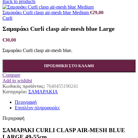
Back to products
Σαμαράκι Curli clasp air-mesh blue Medium
€
29,00
Curli
Σαμαράκι Curli clasp air-mesh blue Large
€
30,00
Σαμαράκι Curli clasp air-mesh blue.
ΠΡΟΣΘΉΚΗ ΣΤΟ ΚΑΛΆΘΙ
Compare
Add to wishlist
Κωδικός προϊόντος:
7640455190241
Κατηγορία:
ΣΑΜΑΡΑΚΙΑ
Περιγραφή
Επιπλέον πληροφορίες
Περιγραφή
ΣΑΜΑΡΑΚΙ CURLI CLASP AIR-MESH BLUE
LARGE 49-55cm