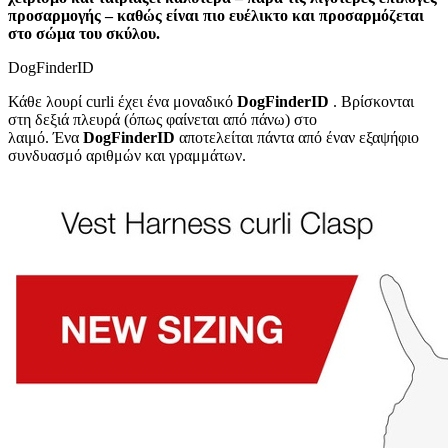
προσαρμογής – καθώς είναι πιο ευέλικτο και προσαρμόζεται
στο σώμα του σκύλου.
DogFinderID
Κάθε λουρί curli έχει ένα μοναδικό
DogFinderID
. Βρίσκονται
στη δεξιά πλευρά (όπως φαίνεται από πάνω) στο
λαιμό. Ένα
DogFinderID
αποτελείται πάντα από έναν εξαψήφιο
συνδυασμό αριθμών και γραμμάτων.