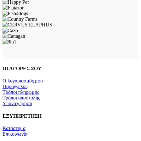
ΟΙ ΑΓΟΡΕΣ ΣΟΥ
Ο λογαριασμός μου
Παραγγελίες
Τρόποι πληρωμής
Τρόποι αποστολής
Υπαναχώρηση
ΕΞΥΠΗΡΕΤΗΣΗ
Κατάστημα
Επικοινωνία