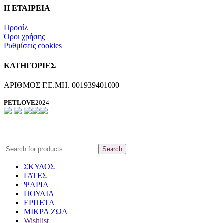
Η ΕΤΑΙΡΕΙΑ
Προφίλ
Όροι χρήσης
Ρυθμίσεις cookies
ΚΑΤΗΓΟΡΙΕΣ
ΑΡΙΘΜΟΣ Γ.Ε.ΜΗ. 001939401000
PETLOVE
2024
Search
ΣΚΥΛΟΣ
ΓΑΤΕΣ
ΨΑΡΙΑ
ΠΟΥΛΙΑ
ΕΡΠΕΤΑ
ΜΙΚΡΑ ΖΩΑ
Wishlist