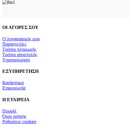
ΟΙ ΑΓΟΡΕΣ ΣΟΥ
Ο λογαριασμός μου
Παραγγελίες
Τρόποι πληρωμής
Τρόποι αποστολής
Υπαναχώρηση
ΕΞΥΠΗΡΕΤΗΣΗ
Κατάστημα
Επικοινωνία
Η ΕΤΑΙΡΕΙΑ
Προφίλ
Όροι χρήσης
Ρυθμίσεις cookies