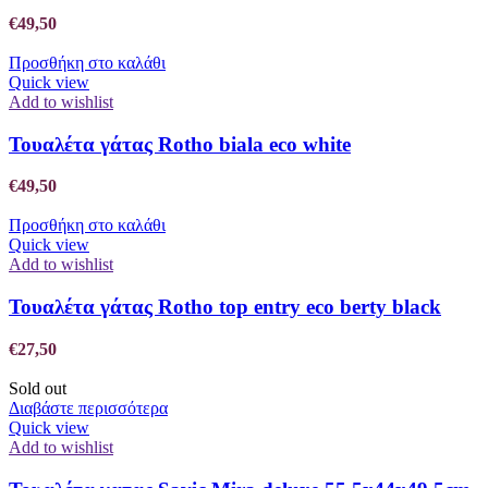
€
49,50
Προσθήκη στο καλάθι
Quick view
Add to wishlist
Τουαλέτα γάτας Rotho biala eco white
€
49,50
Προσθήκη στο καλάθι
Quick view
Add to wishlist
Τουαλέτα γάτας Rotho top entry eco berty black
€
27,50
Sold out
Διαβάστε περισσότερα
Quick view
Add to wishlist