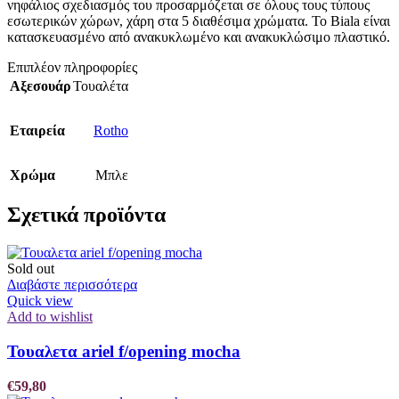
νηφάλιος σχεδιασμός του προσαρμόζεται σε όλους τους τύπους
εσωτερικών χώρων, χάρη στα 5 διαθέσιμα χρώματα. Το Biala είναι
κατασκευασμένο από ανακυκλωμένο και ανακυκλώσιμο πλαστικό.
Επιπλέον πληροφορίες
Αξεσουάρ
Τουαλέτα
Εταιρεία
Rotho
Χρώμα
Μπλε
Σχετικά προϊόντα
Sold out
Διαβάστε περισσότερα
Quick view
Add to wishlist
Τουαλετα ariel f/opening mocha
€
59,80