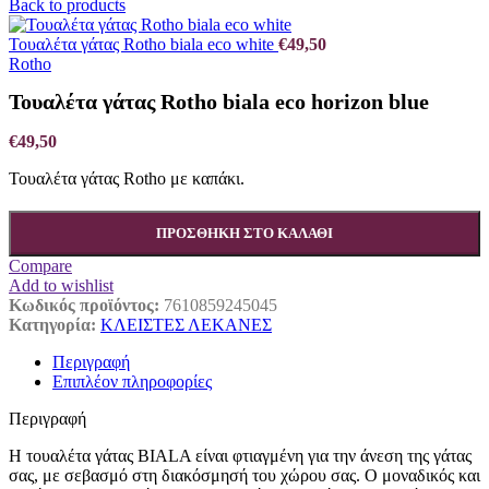
Back to products
Τουαλέτα γάτας Rotho biala eco white
€
49,50
Rotho
Τουαλέτα γάτας Rotho biala eco horizon blue
€
49,50
Τουαλέτα γάτας Rotho με καπάκι.
ΠΡΟΣΘΉΚΗ ΣΤΟ ΚΑΛΆΘΙ
Compare
Add to wishlist
Κωδικός προϊόντος:
7610859245045
Κατηγορία:
ΚΛΕΙΣΤΕΣ ΛΕΚΑΝΕΣ
Περιγραφή
Επιπλέον πληροφορίες
Περιγραφή
Η τουαλέτα γάτας BIALA είναι φτιαγμένη για την άνεση της γάτας
σας, με σεβασμό στη διακόσμησή του χώρου σας. Ο μοναδικός και