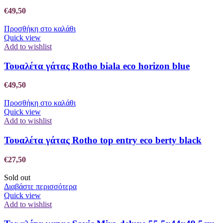
€
49,50
Προσθήκη στο καλάθι
Quick view
Add to wishlist
Τουαλέτα γάτας Rotho biala eco horizon blue
€
49,50
Προσθήκη στο καλάθι
Quick view
Add to wishlist
Τουαλέτα γάτας Rotho top entry eco berty black
€
27,50
Sold out
Διαβάστε περισσότερα
Quick view
Add to wishlist