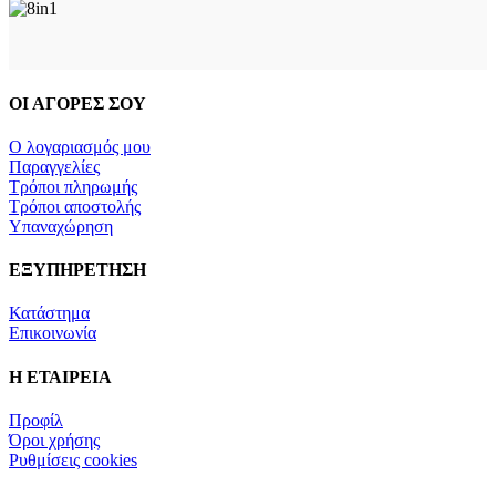
ΟΙ ΑΓΟΡΕΣ ΣΟΥ
Ο λογαριασμός μου
Παραγγελίες
Τρόποι πληρωμής
Τρόποι αποστολής
Υπαναχώρηση
ΕΞΥΠΗΡΕΤΗΣΗ
Κατάστημα
Επικοινωνία
Η ΕΤΑΙΡΕΙΑ
Προφίλ
Όροι χρήσης
Ρυθμίσεις cookies