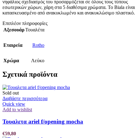
νηφάλιος σχεδιασμός του προσαρμόζεται σε όλους τους τύπους
εσωτερικών χώρων, χάρη στα 5 διαθέσιμα χρώματα. Το Biala είναι
κατασκευασμένο από ανακυκλωμένο και ανακυκλώσιμο πλαστικό.
Επιπλέον πληροφορίες
Αξεσουάρ
Τουαλέτα
Εταιρεία
Rotho
Χρώμα
Λεύκο
Σχετικά προϊόντα
Sold out
Διαβάστε περισσότερα
Quick view
Add to wishlist
Τουαλετα ariel f/opening mocha
€
59,80