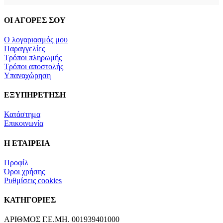
ΟΙ ΑΓΟΡΕΣ ΣΟΥ
Ο λογαριασμός μου
Παραγγελίες
Τρόποι πληρωμής
Τρόποι αποστολής
Υπαναχώρηση
ΕΞΥΠΗΡΕΤΗΣΗ
Κατάστημα
Επικοινωνία
Η ΕΤΑΙΡΕΙΑ
Προφίλ
Όροι χρήσης
Ρυθμίσεις cookies
ΚΑΤΗΓΟΡΙΕΣ
ΑΡΙΘΜΟΣ Γ.Ε.ΜΗ. 001939401000