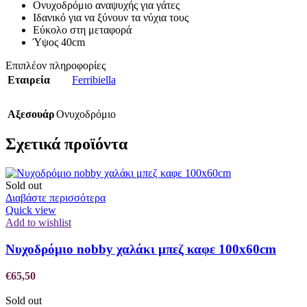
Ονυχοδρόμιο αναψυχής για γάτες
Ιδανικό για να ξύνουν τα νύχια τους
Εύκολο στη μεταφορά
Ύψος 40cm
Επιπλέον πληροφορίες
Εταιρεία
Ferribiella
Αξεσουάρ
Ονυχοδρόμιο
Σχετικά προϊόντα
Sold out
Διαβάστε περισσότερα
Quick view
Add to wishlist
Νυχοδρόμιο nobby χαλάκι μπεζ καφε 100x60cm
€
65,50
Sold out