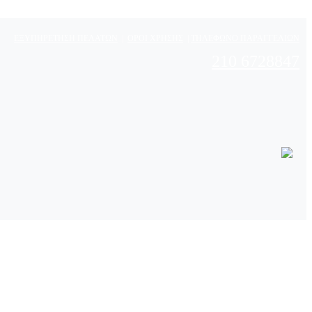
ΕΞΥΠΗΡΕΤΗΣΗ ΠΕΛΑΤΩΝ
|
ΟΡΟΙ ΧΡΗΣΗΣ
|
ΤΗΛΕΦΩΝΟ ΠΑΡΑΓΓΕΛΙΩΝ
210 6728847