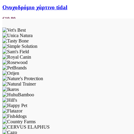
Ονυχοδρόμιο χάρτινο tidal
€
19,80