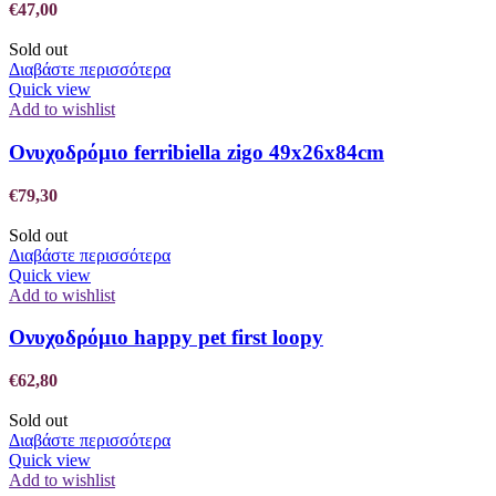
€
47,00
Sold out
Διαβάστε περισσότερα
Quick view
Add to wishlist
Ονυχοδρόμιο ferribiella zigo 49x26x84cm
€
79,30
Sold out
Διαβάστε περισσότερα
Quick view
Add to wishlist
Ονυχοδρόμιο happy pet first loopy
€
62,80
Sold out
Διαβάστε περισσότερα
Quick view
Add to wishlist