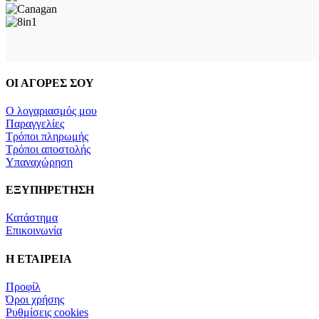
ΟΙ ΑΓΟΡΕΣ ΣΟΥ
Ο λογαριασμός μου
Παραγγελίες
Τρόποι πληρωμής
Τρόποι αποστολής
Υπαναχώρηση
ΕΞΥΠΗΡΕΤΗΣΗ
Κατάστημα
Επικοινωνία
Η ΕΤΑΙΡΕΙΑ
Προφίλ
Όροι χρήσης
Ρυθμίσεις cookies