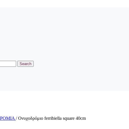
Search
ΔΡΟΜΙΑ
/
Ονυχοδρόμιο ferribiella square 40cm