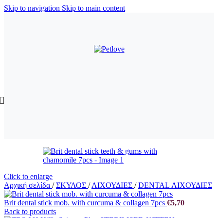
Skip to navigation
Skip to main content
Click to enlarge
Αρχική σελίδα
/
ΣΚΥΛΟΣ
/
ΛΙΧΟΥΔΙΕΣ
/
DENTAL ΛΙΧΟΥΔΙΕΣ
Brit dental stick mob. with curcuma & collagen 7pcs
€
5,70
Back to products