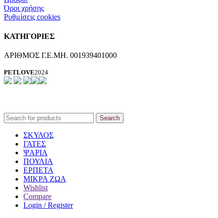
Όροι χρήσης
Ρυθμίσεις cookies
ΚΑΤΗΓΟΡΙΕΣ
ΑΡΙΘΜΟΣ Γ.Ε.ΜΗ. 001939401000
PETLOVE
2024
Search
ΣΚΥΛΟΣ
ΓΑΤΕΣ
ΨΑΡΙΑ
ΠΟΥΛΙΑ
ΕΡΠΕΤΑ
ΜΙΚΡΑ ΖΩΑ
Wishlist
Compare
Login / Register