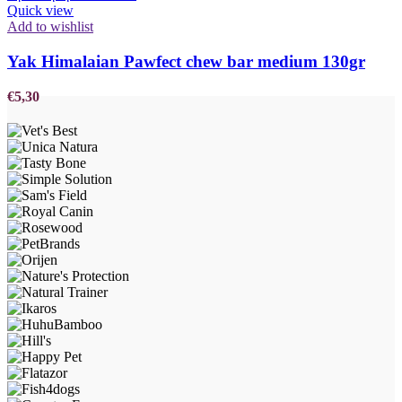
Quick view
Add to wishlist
Yak Himalaian Pawfect chew bar medium 130gr
€
5,30