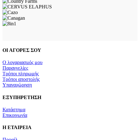
ΟΙ ΑΓΟΡΕΣ ΣΟΥ
Ο λογαριασμός μου
Παραγγελίες
Τρόποι πληρωμής
Τρόποι αποστολής
Υπαναχώρηση
ΕΞΥΠΗΡΕΤΗΣΗ
Κατάστημα
Επικοινωνία
Η ΕΤΑΙΡΕΙΑ
Προφίλ