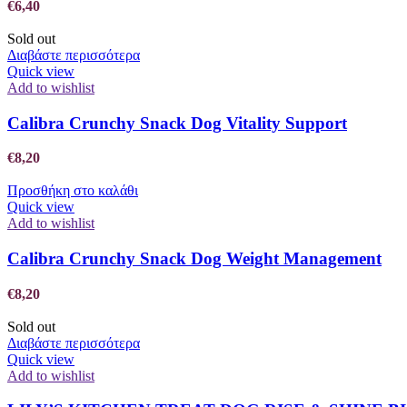
€
6,40
Sold out
Διαβάστε περισσότερα
Quick view
Add to wishlist
Calibra Crunchy Snack Dog Vitality Support
€
8,20
Προσθήκη στο καλάθι
Quick view
Add to wishlist
Calibra Crunchy Snack Dog Weight Management
€
8,20
Sold out
Διαβάστε περισσότερα
Quick view
Add to wishlist