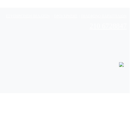
ΕΞΥΠΗΡΕΤΗΣΗ ΠΕΛΑΤΩΝ
|
ΟΡΟΙ ΧΡΗΣΗΣ
|
ΤΗΛΕΦΩΝΟ ΠΑΡΑΓΓΕΛΙΩΝ
210 6728847