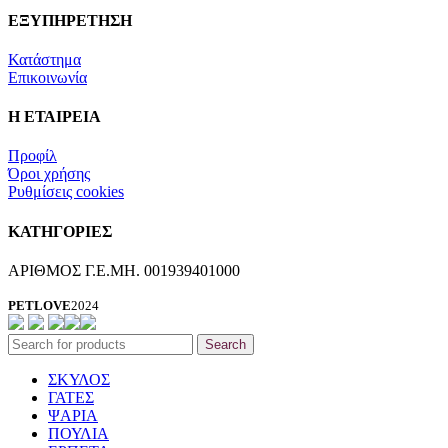
ΕΞΥΠΗΡΕΤΗΣΗ
Κατάστημα
Επικοινωνία
Η ΕΤΑΙΡΕΙΑ
Προφίλ
Όροι χρήσης
Ρυθμίσεις cookies
ΚΑΤΗΓΟΡΙΕΣ
ΑΡΙΘΜΟΣ Γ.Ε.ΜΗ. 001939401000
PETLOVE
2024
Search
ΣΚΥΛΟΣ
ΓΑΤΕΣ
ΨΑΡΙΑ
ΠΟΥΛΙΑ