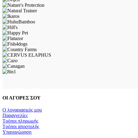
ΟΙ ΑΓΟΡΕΣ ΣΟΥ
Ο λογαριασμός μου
Παραγγελίες
Τρόποι πληρωμής
Τρόποι αποστολής
Υπαναχώρηση