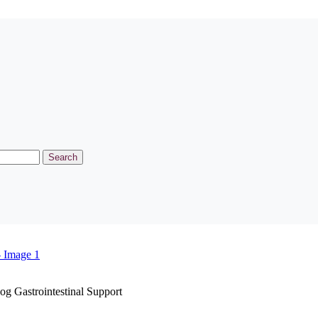
Search
g Gastrointestinal Support