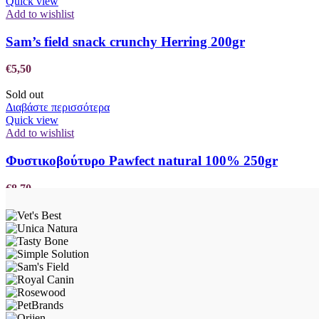
Quick view
Add to wishlist
Sam’s field snack crunchy Herring 200gr
€
5,50
Sold out
Διαβάστε περισσότερα
Quick view
Add to wishlist
Φυστικοβούτυρο Pawfect natural 100% 250gr
€
8,70