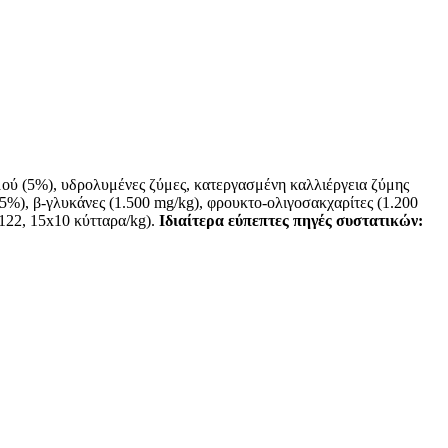
μού (5%), υδρολυμένες ζύμες, κατεργασμένη καλλιέργεια ζύμης
5%), β-γλυκάνες (1.500 mg/kg), φρουκτο-ολιγοσακχαρίτες (1.200
–122, 15x10 κύτταρα/kg).
Ιδιαίτερα εύπεπτες πηγές συστατικών: