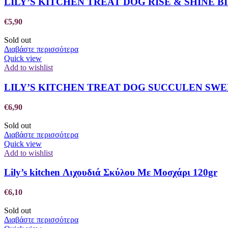
LILY’S KITCHEN TREAT DOG RISE & SHINE BI
€
5,90
Sold out
Διαβάστε περισσότερα
Quick view
Add to wishlist
LILY’S KITCHEN TREAT DOG SUCCULEN SWE
€
6,90
Sold out
Διαβάστε περισσότερα
Quick view
Add to wishlist
Lily’s kitchen Λιχουδιά Σκύλου Με Μοσχάρι 120gr
€
6,10
Sold out
Διαβάστε περισσότερα