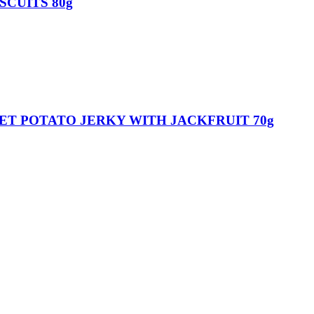
SCUITS 80g
ET POTATO JERKY WITH JACKFRUIT 70g