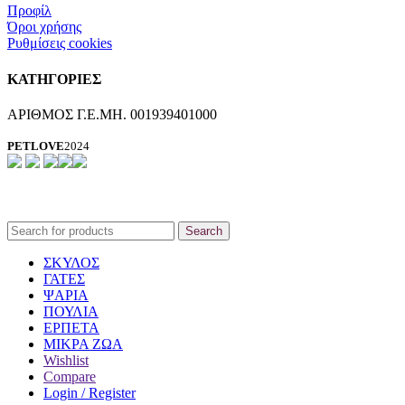
Προφίλ
Όροι χρήσης
Ρυθμίσεις cookies
ΚΑΤΗΓΟΡΙΕΣ
ΑΡΙΘΜΟΣ Γ.Ε.ΜΗ. 001939401000
PETLOVE
2024
Search
ΣΚΥΛΟΣ
ΓΑΤΕΣ
ΨΑΡΙΑ
ΠΟΥΛΙΑ
ΕΡΠΕΤΑ
ΜΙΚΡΑ ΖΩΑ
Wishlist
Compare
Login / Register