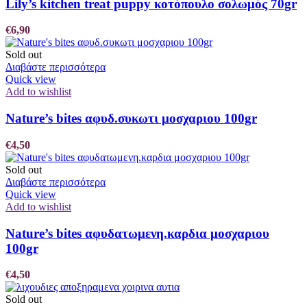
Lily’s kitchen treat puppy κοτόπουλο σολωμός 70gr
€
6,90
Sold out
Διαβάστε περισσότερα
Quick view
Add to wishlist
Nature’s bites αφυδ.συκωτι μοσχαριου 100gr
€
4,50
Sold out
Διαβάστε περισσότερα
Quick view
Add to wishlist
Nature’s bites αφυδατωμενη.καρδια μοσχαριου
100gr
€
4,50
Sold out