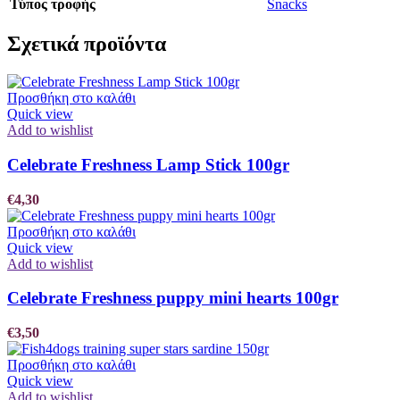
Τύπος τροφής
Snacks
Σχετικά προϊόντα
Προσθήκη στο καλάθι
Quick view
Add to wishlist
Celebrate Freshness Lamp Stick 100gr
€
4,30
Προσθήκη στο καλάθι
Quick view
Add to wishlist
Celebrate Freshness puppy mini hearts 100gr
€
3,50
Προσθήκη στο καλάθι
Quick view
Add to wishlist