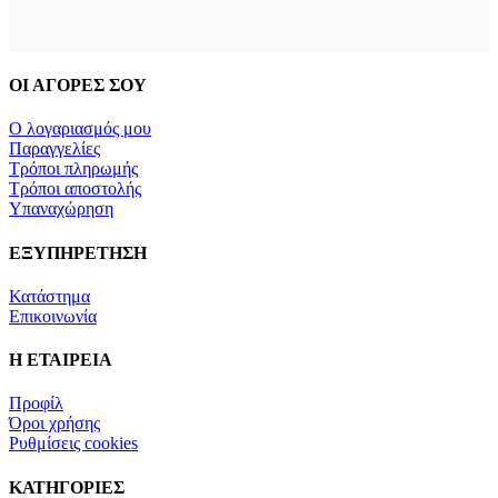
ΟΙ ΑΓΟΡΕΣ ΣΟΥ
Ο λογαριασμός μου
Παραγγελίες
Τρόποι πληρωμής
Τρόποι αποστολής
Υπαναχώρηση
ΕΞΥΠΗΡΕΤΗΣΗ
Κατάστημα
Επικοινωνία
Η ΕΤΑΙΡΕΙΑ
Προφίλ
Όροι χρήσης
Ρυθμίσεις cookies
ΚΑΤΗΓΟΡΙΕΣ