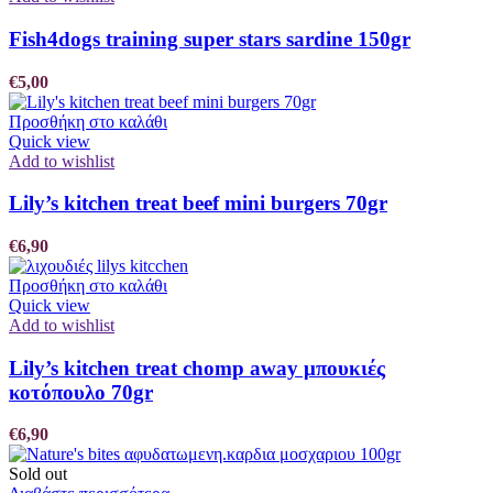
Fish4dogs training super stars sardine 150gr
€
5,00
Προσθήκη στο καλάθι
Quick view
Add to wishlist
Lily’s kitchen treat beef mini burgers 70gr
€
6,90
Προσθήκη στο καλάθι
Quick view
Add to wishlist
Lily’s kitchen treat chomp away μπουκιές
κοτόπουλο 70gr
€
6,90
Sold out