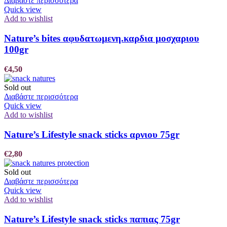
Διαβάστε περισσότερα
Quick view
Add to wishlist
Nature’s bites αφυδατωμενη.καρδια μοσχαριου
100gr
€
4,50
Sold out
Διαβάστε περισσότερα
Quick view
Add to wishlist
Nature’s Lifestyle snack sticks αρνιου 75gr
€
2,80
Sold out
Διαβάστε περισσότερα
Quick view
Add to wishlist
Nature’s Lifestyle snack sticks παπιας 75gr