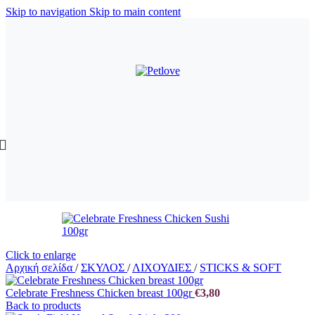
Skip to navigation
Skip to main content
Click to enlarge
Αρχική σελίδα
/
ΣΚΥΛΟΣ
/
ΛΙΧΟΥΔΙΕΣ
/
STICKS & SOFT
Celebrate Freshness Chicken breast 100gr
€
3,80
Back to products