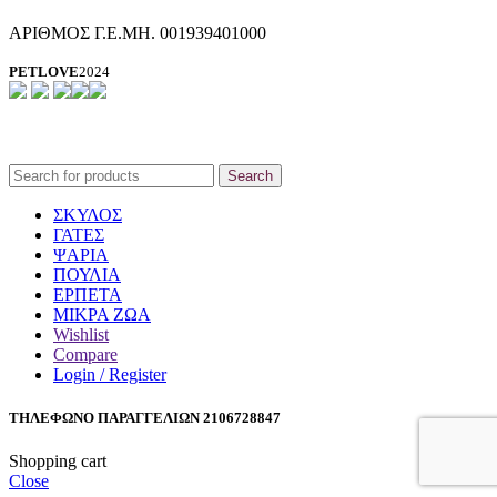
ΑΡΙΘΜΟΣ Γ.Ε.ΜΗ. 001939401000
PETLOVE
2024
Search
ΣΚΥΛΟΣ
ΓΑΤΕΣ
ΨΑΡΙΑ
ΠΟΥΛΙΑ
ΕΡΠΕΤΑ
ΜΙΚΡΑ ΖΩΑ
Wishlist
Compare
Login / Register
ΤΗΛΕΦΩΝΟ ΠΑΡΑΓΓΕΛΙΩΝ 2106728847
Shopping cart
Close