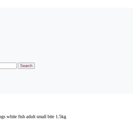
Search
gs white fish adult small bite 1.5kg