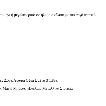
ομάχι ή μεγαλύτερους σε ηλικία σκύλους με πιο αργό πεπτικό
ες 2.5%, Λιπαρά Οξέα Ωμέγα-3 1.8%.
, Μαγιά Μπύρας, Ηλιέλαιο,Mεταλλικά Στοιχεία.