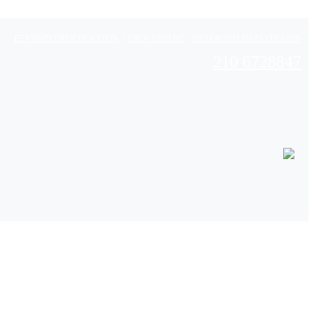
ΕΞΥΠΗΡΕΤΗΣΗ ΠΕΛΑΤΩΝ
|
ΟΡΟΙ ΧΡΗΣΗΣ
|
ΤΗΛΕΦΩΝΟ ΠΑΡΑΓΓΕΛΙΩΝ
210 6728847