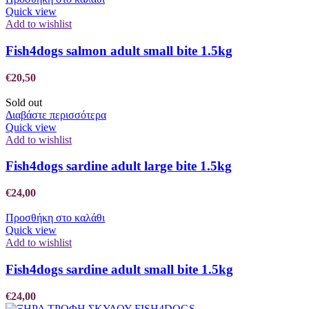
Quick view
Add to wishlist
Fish4dogs salmon adult small bite 1.5kg
€
20,50
Sold out
Διαβάστε περισσότερα
Quick view
Add to wishlist
Fish4dogs sardine adult large bite 1.5kg
€
24,00
Προσθήκη στο καλάθι
Quick view
Add to wishlist
Fish4dogs sardine adult small bite 1.5kg
€
24,00