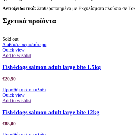
Αντιοξειδωτικά
: Σταθεροποιημένα με Εκχυλίσματα πλούσια σε Το
Σχετικά προϊόντα
Sold out
Διαβάστε περισσότερα
Quick view
Add to wishlist
Fish4dogs salmon adult large bite 1.5kg
€
20,50
Προσθήκη στο καλάθι
Quick view
Add to wishlist
Fish4dogs salmon adult large bite 12kg
€
88,00
Προσθήκη στο καλάθι