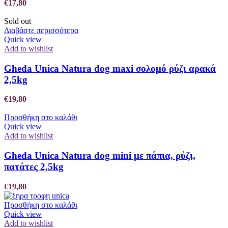
€
17,80
Sold out
Διαβάστε περισσότερα
Quick view
Add to wishlist
Gheda Unica Natura dog maxi σολομό ρύζι αρακά
2,5kg
€
19,80
Προσθήκη στο καλάθι
Quick view
Add to wishlist
Gheda Unica Natura dog mini με πάπια, ρύζι,
πατάτες 2,5kg
€
19,80
Προσθήκη στο καλάθι
Quick view
Add to wishlist