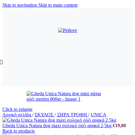
Skip to navigation
Skip to main content
Click to enlarge
Αρχική σελίδα
/
ΣΚΥΛΟΣ
/
ΞΗΡΑ ΤΡΟΦΗ
/
UNICA
Gheda Unica Natura dog maxi σολομό ρύζι αρακά 2,5kg
€
19,80
Back to products