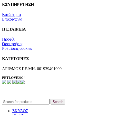
ΕΞΥΠΗΡΕΤΗΣΗ
Κατάστημα
Επικοινωνία
Η ΕΤΑΙΡΕΙΑ
Προφίλ
Όροι χρήσης
Ρυθμίσεις cookies
ΚΑΤΗΓΟΡΙΕΣ
ΑΡΙΘΜΟΣ Γ.Ε.ΜΗ. 001939401000
PETLOVE
2024
Search
ΣΚΥΛΟΣ