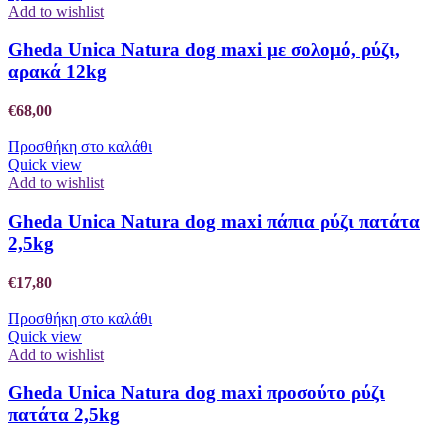
Add to wishlist
Gheda Unica Natura dog maxi με σολομό, ρύζι,
αρακά 12kg
€
68,00
Προσθήκη στο καλάθι
Quick view
Add to wishlist
Gheda Unica Natura dog maxi πάπια ρύζι πατάτα
2,5kg
€
17,80
Προσθήκη στο καλάθι
Quick view
Add to wishlist
Gheda Unica Natura dog maxi προσούτο ρύζι
πατάτα 2,5kg