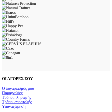
ΟΙ ΑΓΟΡΕΣ ΣΟΥ
Ο λογαριασμός μου
Παραγγελίες
Τρόποι πληρωμής
Τρόποι αποστολής
Υπαναχώρηση