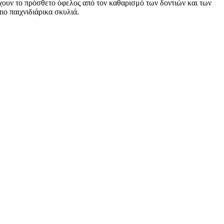
έχουν το πρόσθετο όφελος από τον καθαρισμό των δοντιών και των
ιο παιχνιδιάρικα σκυλιά.