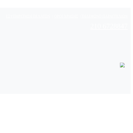
ΕΞΥΠΗΡΕΤΗΣΗ ΠΕΛΑΤΩΝ
|
ΟΡΟΙ ΧΡΗΣΗΣ
|
ΤΗΛΕΦΩΝΟ ΠΑΡΑΓΓΕΛΙΩΝ
210 6728847