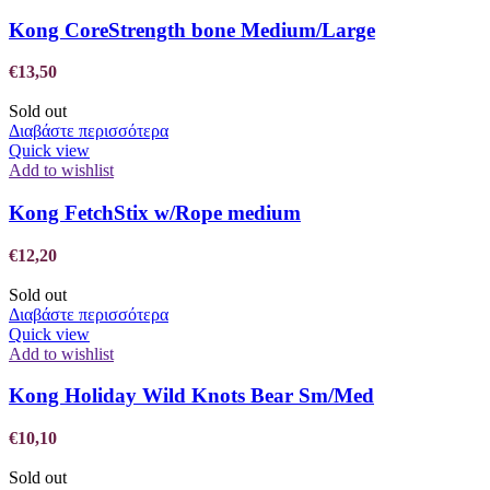
Kong CoreStrength bone Medium/Large
€
13,50
Sold out
Διαβάστε περισσότερα
Quick view
Add to wishlist
Kong FetchStix w/Rope medium
€
12,20
Sold out
Διαβάστε περισσότερα
Quick view
Add to wishlist
Kong Holiday Wild Knots Bear Sm/Med
€
10,10
Sold out