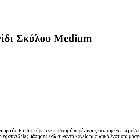
χνίδι Σκύλου Medium
ίγουρο ότι θα σας φέρει ενθουσιασμό παρέχοντας εκτεταμένες περιόδ
ιές συνεδρίες μάσησης ενώ συναντά κανείς τα φυσικά ένστικτα μάσ