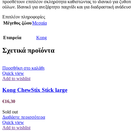
προσθέτουν επιπλέον σκληρότητα καθιστώντας το ιδανικό για ζυθοπ
ούλων. Ιδανικό για ανεξάρτητο παιχνίδι και για διαδραστική ανάδευσ
Επιπλέον πληροφορίες
Μέγεθος ζώου
Μεσαία
Εταιρεία
Kong
Σχετικά προϊόντα
Προσθήκη στο καλάθι
Quick view
Add to wishlist
Kong ChewStix Stick large
€
16,30
Sold out
Διαβάστε περισσότερα
Quick view
Add to wishlist