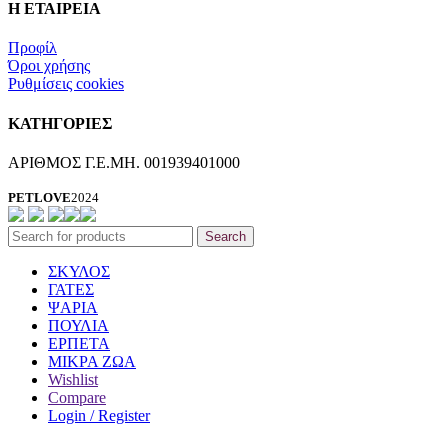
Η ΕΤΑΙΡΕΙΑ
Προφίλ
Όροι χρήσης
Ρυθμίσεις cookies
ΚΑΤΗΓΟΡΙΕΣ
ΑΡΙΘΜΟΣ Γ.Ε.ΜΗ. 001939401000
PETLOVE
2024
Search
ΣΚΥΛΟΣ
ΓΑΤΕΣ
ΨΑΡΙΑ
ΠΟΥΛΙΑ
ΕΡΠΕΤΑ
ΜΙΚΡΑ ΖΩΑ
Wishlist
Compare
Login / Register