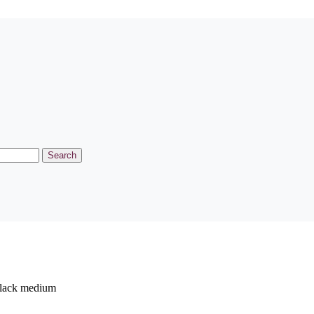
Search
lack medium