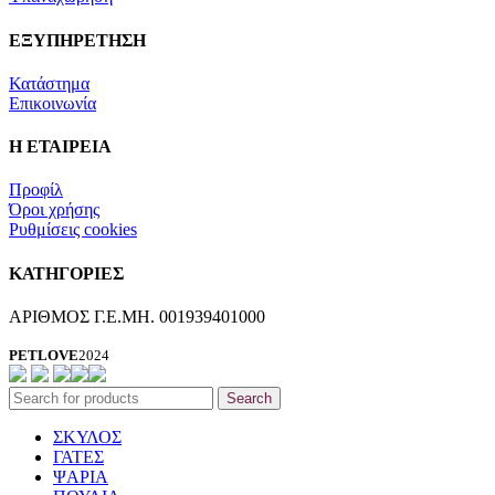
ΕΞΥΠΗΡΕΤΗΣΗ
Κατάστημα
Επικοινωνία
Η ΕΤΑΙΡΕΙΑ
Προφίλ
Όροι χρήσης
Ρυθμίσεις cookies
ΚΑΤΗΓΟΡΙΕΣ
ΑΡΙΘΜΟΣ Γ.Ε.ΜΗ. 001939401000
PETLOVE
2024
Search
ΣΚΥΛΟΣ
ΓΑΤΕΣ
ΨΑΡΙΑ