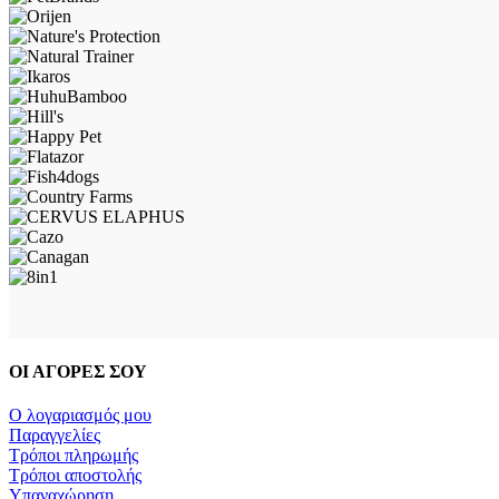
ΟΙ ΑΓΟΡΕΣ ΣΟΥ
Ο λογαριασμός μου
Παραγγελίες
Τρόποι πληρωμής
Τρόποι αποστολής
Υπαναχώρηση