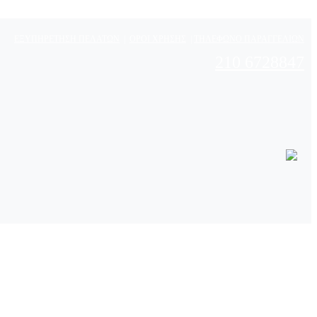
ΕΞΥΠΗΡΕΤΗΣΗ ΠΕΛΑΤΩΝ
|
ΟΡΟΙ ΧΡΗΣΗΣ
|
ΤΗΛΕΦΩΝΟ ΠΑΡΑΓΓΕΛΙΩΝ
210 6728847