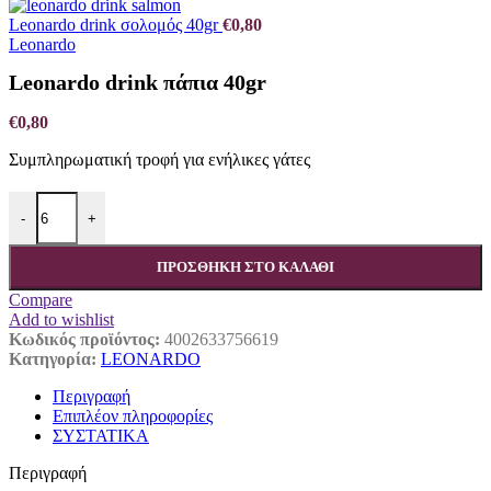
Leonardo drink σολομός 40gr
€
0,80
Leonardo
Leonardo drink πάπια 40gr
€
0,80
Συμπληρωματική τροφή για ενήλικες γάτες
Leonardo drink πάπια 40gr ποσότητα
-
+
ΠΡΟΣΘΉΚΗ ΣΤΟ ΚΑΛΆΘΙ
Compare
Add to wishlist
Κωδικός προϊόντος:
4002633756619
Κατηγορία:
LEONARDO
Περιγραφή
Επιπλέον πληροφορίες
ΣΥΣΤΑΤΙΚΑ
Περιγραφή