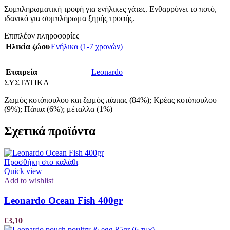
Συμπληρωματική τροφή για ενήλικες γάτες. Ενθαρρύνει το ποτό,
ιδανικό για συμπλήρωμα ξηρής τροφής.
Επιπλέον πληροφορίες
Ηλικία ζώου
Ενήλικα (1-7 χρονών)
Εταιρεία
Leonardo
ΣΥΣΤΑΤΙΚΑ
Ζωμός κοτόπουλου και ζωμός πάπιας (84%); Κρέας κοτόπουλου
(9%); Πάπια (6%); μέταλλα (1%)
Σχετικά προϊόντα
Προσθήκη στο καλάθι
Quick view
Add to wishlist
Leonardo Ocean Fish 400gr
€
3,10