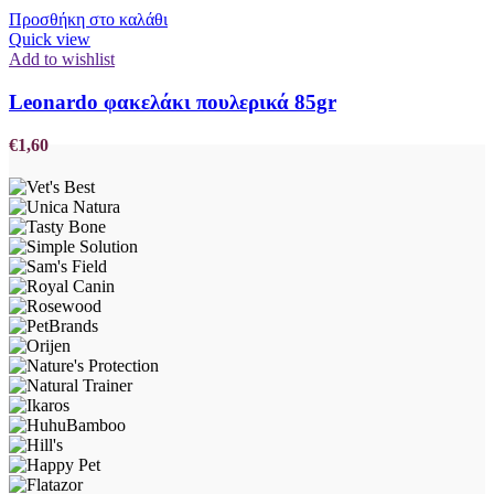
Προσθήκη στο καλάθι
Quick view
Add to wishlist
Leonardo φακελάκι πουλερικά 85gr
€
1,60