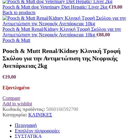
Pooch & Mutt dog Veterinary Diet Hepatic/ Liver 2kg
€
19,00
Back to products
Pooch & Mutt Renal/Kidney Κλινική Τροφή Σκύλου για την
Αντιμετώπιση της Νεφρικής Ανεπάρκειας 10kg
€
88,00
Pooch & Mutt
Pooch & Mutt Renal/Kidney Κλινική Τροφή
Σκύλου για την Αντιμετώπιση της Νεφρικής
Ανεπάρκειας 2kg
€
19,00
Εξαντλημένο
Compare
Add to wishlist
Κωδικός προϊόντος:
5060166592790
Κατηγορία:
ΚΛΙΝΙΚΕΣ
Περιγραφή
Επιπλέον πληροφορίες
ΣΥΣΤΑΤΙΚΑ