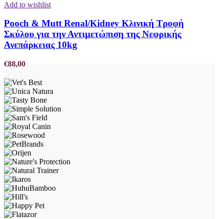
Add to wishlist
Pooch & Mutt Renal/Kidney Κλινική Τροφή
Σκύλου για την Αντιμετώπιση της Νεφρικής
Ανεπάρκειας 10kg
€
88,00