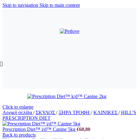
Skip to navigation
Skip to main content
Click to enlarge
Αρχική σελίδα
/
ΣΚΥΛΟΣ
/
ΞΗΡΑ ΤΡΟΦΗ
/
ΚΛΙΝΙΚΕΣ
/
HILL'S
PRESCRIPTION DIET
Prescription Diet™ i/d™ Canine 5kg
€
68,80
Back to products