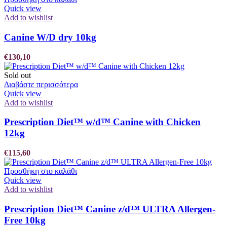
Quick view
Add to wishlist
Canine W/D dry 10kg
€
130,10
Sold out
Διαβάστε περισσότερα
Quick view
Add to wishlist
Prescription Diet™ w/d™ Canine with Chicken
12kg
€
115,60
Προσθήκη στο καλάθι
Quick view
Add to wishlist
Prescription Diet™ Canine z/d™ ULTRA Allergen-
Free 10kg