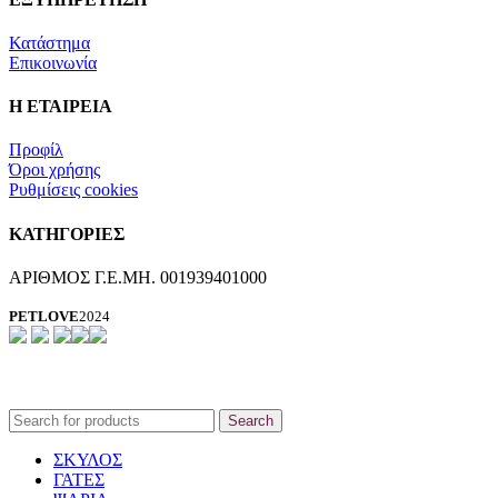
Κατάστημα
Επικοινωνία
Η ΕΤΑΙΡΕΙΑ
Προφίλ
Όροι χρήσης
Ρυθμίσεις cookies
ΚΑΤΗΓΟΡΙΕΣ
ΑΡΙΘΜΟΣ Γ.Ε.ΜΗ. 001939401000
PETLOVE
2024
Search
ΣΚΥΛΟΣ
ΓΑΤΕΣ