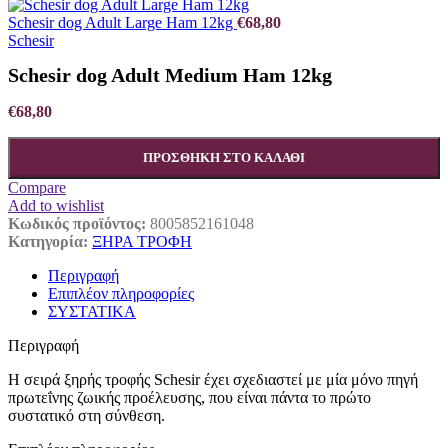
Schesir dog Adult Large Ham 12kg
€
68,80
Schesir
Schesir dog Adult Medium Ham 12kg
€
68,80
ΠΡΟΣΘΉΚΗ ΣΤΟ ΚΑΛΆΘΙ
Compare
Add to wishlist
Κωδικός προϊόντος:
8005852161048
Κατηγορία:
ΞΗΡΑ ΤΡΟΦΗ
Περιγραφή
Επιπλέον πληροφορίες
ΣΥΣΤΑΤΙΚΑ
Περιγραφή
Η σειρά ξηρής τροφής Schesir έχει σχεδιαστεί με μία μόνο πηγή
πρωτεΐνης ζωικής προέλευσης, που είναι πάντα το πρώτο
συστατικό στη σύνθεση.