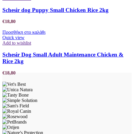
Schesir dog Puppy Small Chicken Rice 2kg
€
18,80
Προσθήκη στο καλάθι
Quick view
Add to wishlist
Schesir Dog Small Adult Maintenance Chicken &
Rice 2kg
€
18,80