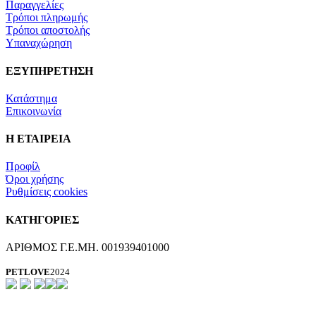
Παραγγελίες
Τρόποι πληρωμής
Τρόποι αποστολής
Υπαναχώρηση
ΕΞΥΠΗΡΕΤΗΣΗ
Κατάστημα
Επικοινωνία
Η ΕΤΑΙΡΕΙΑ
Προφίλ
Όροι χρήσης
Ρυθμίσεις cookies
ΚΑΤΗΓΟΡΙΕΣ
ΑΡΙΘΜΟΣ Γ.Ε.ΜΗ. 001939401000
PETLOVE
2024