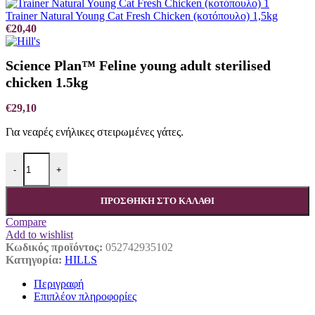
Trainer Natural Young Cat Fresh Chicken (κοτόπουλο) 1,5kg
€
20,40
Science Plan™ Feline young adult sterilised
chicken 1.5kg
€
29,10
Για νεαρές ενήλικες στειρωμένες γάτες.
Science Plan™ Feline young adult sterilised chicken 1.5kg ποσότητα
-
+
ΠΡΟΣΘΉΚΗ ΣΤΟ ΚΑΛΆΘΙ
Compare
Add to wishlist
Κωδικός προϊόντος:
052742935102
Κατηγορία:
HILLS
Περιγραφή
Επιπλέον πληροφορίες