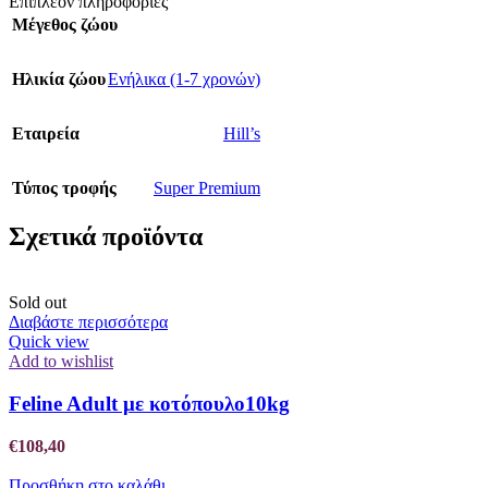
Επιπλέον πληροφορίες
Μέγεθος ζώου
Ηλικία ζώου
Ενήλικα (1-7 χρονών)
Εταιρεία
Hill’s
Τύπος τροφής
Super Premium
Σχετικά προϊόντα
Sold out
Διαβάστε περισσότερα
Quick view
Add to wishlist
Feline Adult με κοτόπουλο10kg
€
108,40
Προσθήκη στο καλάθι