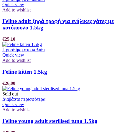
Quick view
Add to wishlist
Feline adult ξηρά τροφή για ενήλικες γάτες με
κοτόπουλο 1.5kg
€
25,10
Προσθήκη στο καλάθι
Quick view
Add to wishlist
Feline kitten 1.5kg
€
26,00
Sold out
Διαβάστε περισσότερα
Quick view
Add to wishlist
Feline young adult sterilised tuna 1.5kg