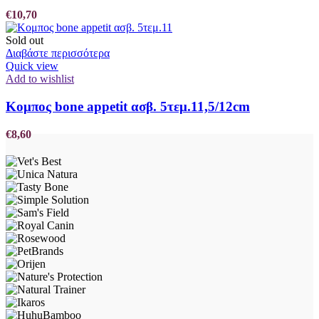
€
10,70
Sold out
Διαβάστε περισσότερα
Quick view
Add to wishlist
Κομπος bone appetit ασβ. 5τεμ.11,5/12cm
€
8,60