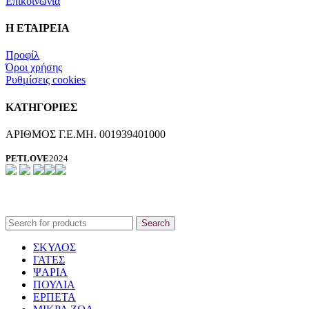
Επικοινωνία
Η ΕΤΑΙΡΕΙΑ
Προφίλ
Όροι χρήσης
Ρυθμίσεις cookies
ΚΑΤΗΓΟΡΙΕΣ
ΑΡΙΘΜΟΣ Γ.Ε.ΜΗ. 001939401000
PETLOVE
2024
Search
ΣΚΥΛΟΣ
ΓΑΤΕΣ
ΨΑΡΙΑ
ΠΟΥΛΙΑ
ΕΡΠΕΤΑ