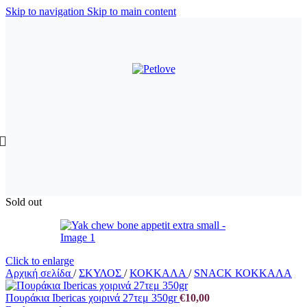
Skip to navigation
Skip to main content
Sold out
Click to enlarge
Αρχική σελίδα
/
ΣΚΥΛΟΣ
/
ΚΟΚΚΑΛΑ
/
SNACK ΚΟΚΚΑΛΑ
Πουράκια Ibericas χοιρινά 27τεμ 350gr
€
10,00