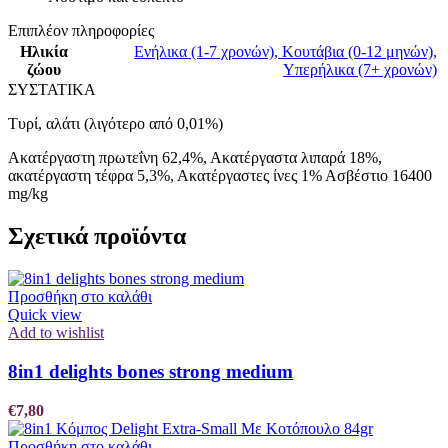
Επιπλέον πληροφορίες
Ηλικία
Ενήλικα (1-7 χρονών)
,
Κουτάβια (0-12 μηνών)
,
ζώου
Υπερήλικα (7+ χρονών)
ΣΥΣΤΑΤΙΚΑ
Τυρί, αλάτι (λιγότερο από 0,01%)
Ακατέργαστη πρωτεΐνη 62,4%, Ακατέργαστα λιπαρά 18%,
ακατέργαστη τέφρα 5,3%, Ακατέργαστες ίνες 1% Ασβέστιο 16400
mg/kg
Σχετικά προϊόντα
Προσθήκη στο καλάθι
Quick view
Add to wishlist
8in1 delights bones strong medium
€
7,80
Προσθήκη στο καλάθι