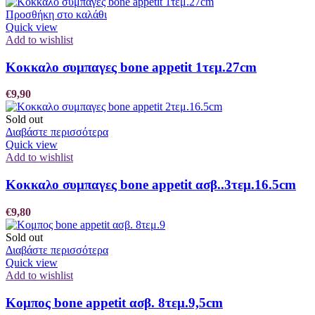
Προσθήκη στο καλάθι
Quick view
Add to wishlist
Κοκκαλο συμπαγες bone appetit 1τεμ.27cm
€
9,90
Sold out
Διαβάστε περισσότερα
Quick view
Add to wishlist
Κοκκαλο συμπαγες bone appetit ασβ..3τεμ.16.5cm
€
9,80
Sold out
Διαβάστε περισσότερα
Quick view
Add to wishlist
Κομπος bone appetit ασβ. 8τεμ.9,5cm