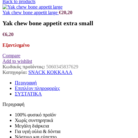
Back to products
Yak chew bone appetit large
€
20,20
Yak chew bone appetit extra small
€
6,20
Εξαντλημένο
Compare
Add to wishlist
Κωδικός προϊόντος:
5060345837629
Κατηγορία:
SNACK ΚΟΚΚΑΛΑ
Περιγραφή
Επιπλέον πληροφορίες
ΣΥΣΤΑΤΙΚΑ
Περιγραφή
100% φυσικό προϊόν
Χωρίς συντηρητικά
Μεγάλη διάρκεια
Για υγιή ούλα & δόντια
Νόστιμο και εύπεπτο