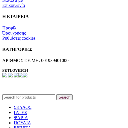
Κατάστημα
Επικοινωνία
Η ΕΤΑΙΡΕΙΑ
Προφίλ
Όροι χρήσης
Ρυθμίσεις cookies
ΚΑΤΗΓΟΡΙΕΣ
ΑΡΙΘΜΟΣ Γ.Ε.ΜΗ. 001939401000
PETLOVE
2024
Search
ΣΚΥΛΟΣ
ΓΑΤΕΣ
ΨΑΡΙΑ
ΠΟΥΛΙΑ
ΕΡΠΕΤΑ