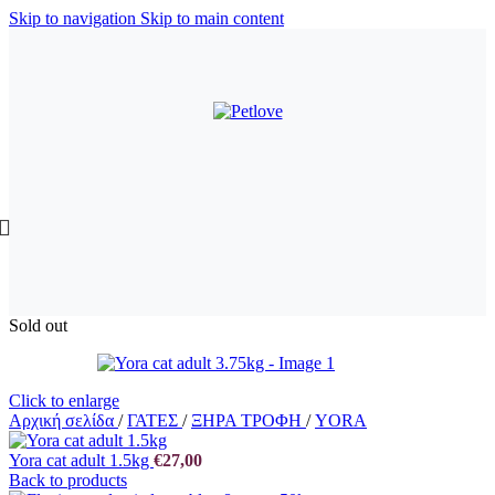
Skip to navigation
Skip to main content
Sold out
Click to enlarge
Αρχική σελίδα
/
ΓΑΤΕΣ
/
ΞΗΡΑ ΤΡΟΦΗ
/
YORA
Yora cat adult 1.5kg
€
27,00
Back to products