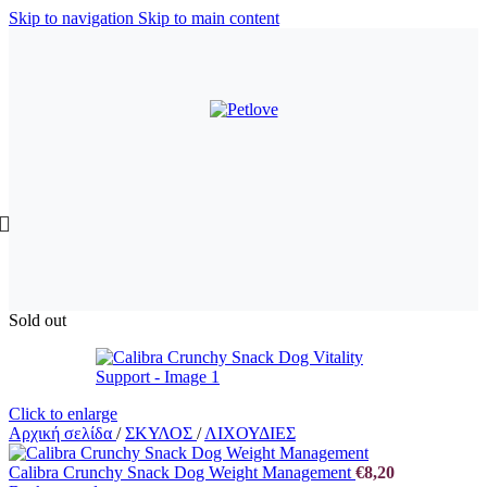
Skip to navigation
Skip to main content
Sold out
Click to enlarge
Αρχική σελίδα
/
ΣΚΥΛΟΣ
/
ΛΙΧΟΥΔΙΕΣ
Calibra Crunchy Snack Dog Weight Management
€
8,20