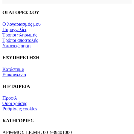
ΟΙ ΑΓΟΡΕΣ ΣΟΥ
Ο λογαριασμός μου
Παραγγελίες
Τρόποι πληρωμής
Τρόποι αποστολής
Υπαναχώρηση
ΕΞΥΠΗΡΕΤΗΣΗ
Κατάστημα
Επικοινωνία
Η ΕΤΑΙΡΕΙΑ
Προφίλ
Όροι χρήσης
Ρυθμίσεις cookies
ΚΑΤΗΓΟΡΙΕΣ
ΑΡΙΘΜΟΣ Γ.Ε.ΜΗ. 001939401000