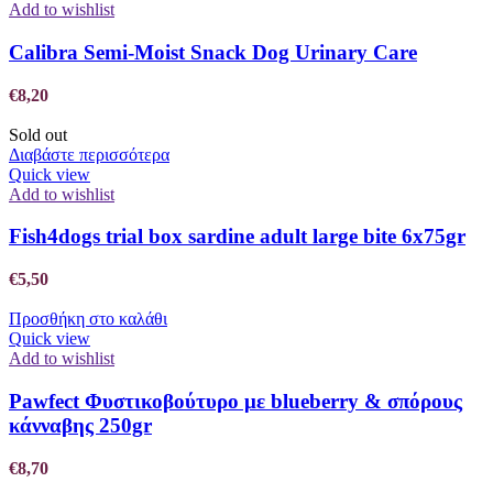
Add to wishlist
Calibra Semi-Moist Snack Dog Urinary Care
€
8,20
Sold out
Διαβάστε περισσότερα
Quick view
Add to wishlist
Fish4dogs trial box sardine adult large bite 6x75gr
€
5,50
Προσθήκη στο καλάθι
Quick view
Add to wishlist
Pawfect Φυστικοβούτυρο με blueberry & σπόρους
κάνναβης 250gr
€
8,70