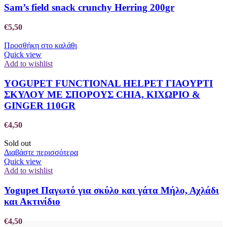
Sam’s field snack crunchy Herring 200gr
€
5,50
Προσθήκη στο καλάθι
Quick view
Add to wishlist
YOGUPET FUNCTIONAL HELPET ΓΙΑΟΥΡΤΙ
ΣΚΥΛΟΥ ΜΕ ΣΠΟΡΟΥΣ CHIA, ΚΙΧΩΡΙΟ &
GINGER 110GR
€
4,50
Sold out
Διαβάστε περισσότερα
Quick view
Add to wishlist
Yogupet Παγωτό για σκύλο και γάτα Μήλο, Αχλάδι
και Ακτινίδιο
€
4,50