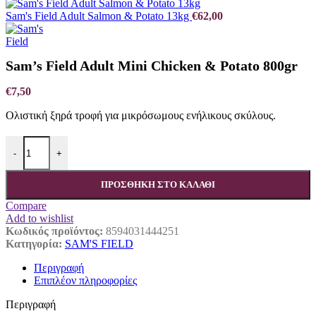
Sam's Field Adult Salmon & Potato 13kg
€
62,00
Sam’s Field Adult Mini Chicken & Potato 800gr
€
7,50
Ολιστική ξηρά τροφή για μικρόσωμους ενήλικους σκύλους.
Sam's Field Adult Mini Chicken & Potato 800gr ποσότητα
-
+
ΠΡΟΣΘΉΚΗ ΣΤΟ ΚΑΛΆΘΙ
Compare
Add to wishlist
Κωδικός προϊόντος:
8594031444251
Κατηγορία:
SAM'S FIELD
Περιγραφή
Επιπλέον πληροφορίες
Περιγραφή