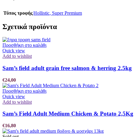
Τύπος τροφής
Hollistic
,
Super Premium
Σχετικά προϊόντα
Προσθήκη στο καλάθι
Quick view
Add to wishlist
Sam’s field adult grain free salmon & herring 2.5kg
€
24,00
Προσθήκη στο καλάθι
Quick view
Add to wishlist
Sam’s Field Adult Medium Chicken & Potato 2,5Kg
€
16,80
Sold out