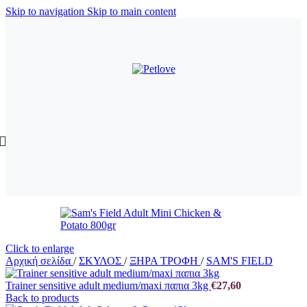
Skip to navigation
Skip to main content
Click to enlarge
Αρχική σελίδα
/
ΣΚΥΛΟΣ
/
ΞΗΡΑ ΤΡΟΦΗ
/
SAM'S FIELD
Trainer sensitive adult medium/maxi παπια 3kg
€
27,60
Back to products