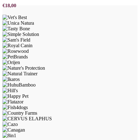
€
18,00